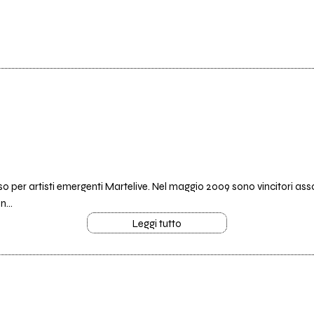
rso per artisti emergenti Martelive. Nel maggio 2009 sono vincitori ass
...
Leggi tutto