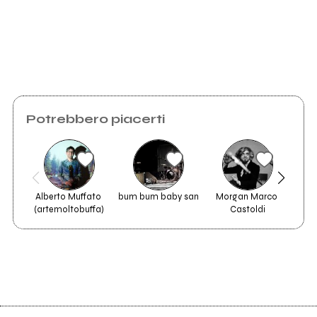
Potrebbero piacerti
Alberto Muffato 
bum bum baby san
Morgan Marco 
(artemoltobuffa)
Castoldi