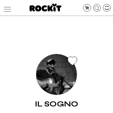
MAGAZINE
DATABASE
ARTICOLI
CONCERTI
ARTISTI
SHOP
RADIO
IL SOGNO