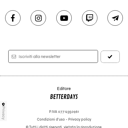
Iscriviti alla newsletter
Editore
Privacy
P.IVA 07712350961
Condizioni d'uso
-
Privacy policy
© Tutti i diritti riservati, vietata la riproduzione.