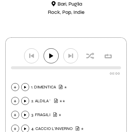
Bari, Puglia
Rock, Pop, Indie
00:00
1. DIMENTICA
2. ALDILA '
3. FRAGILI
4. CACCIO L'INVERNO