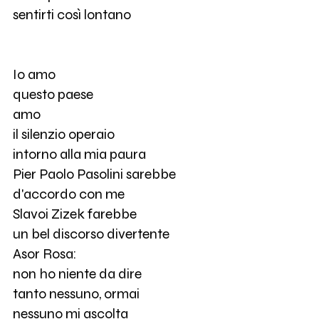
sentirti così lontano
Io amo
questo paese
amo
il silenzio operaio
intorno alla mia paura
Pier Paolo Pasolini sarebbe
d'accordo con me
Slavoi Zizek farebbe
un bel discorso divertente
Asor Rosa:
non ho niente da dire
tanto nessuno, ormai
nessuno mi ascolta