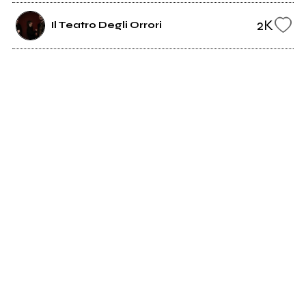
2K
Il Teatro Degli Orrori