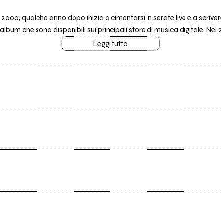
l 2000, qualche anno dopo inizia a cimentarsi in serate live e a scriv
lbum che sono disponibili sui principali store di musica digitale. Nel 2
Leggi tutto