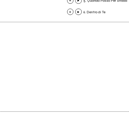
5. Quando Passo Per Strada
6. Dentro di Te