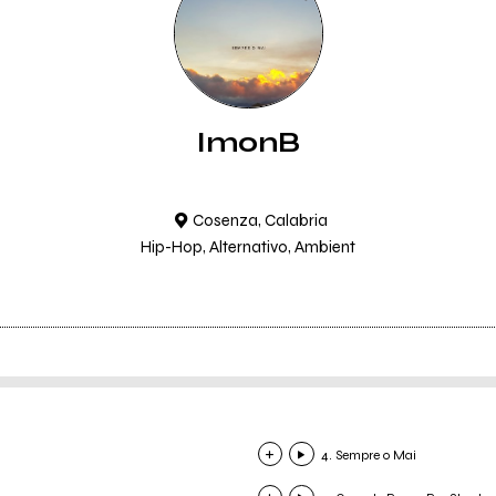
ImonB
Cosenza, Calabria
Hip-Hop, Alternativo, Ambient
4. Sempre o Mai