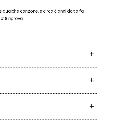
ere qualche canzone, e circa 6 anni dopo fa
018 riprova...