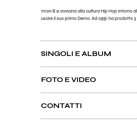
Imon B si avvicina alla cultura Hip Hop intorno a
uscire il suo primo Demo. Ad oggi, ha prodotto 3 a
SINGOLI E ALBUM
FOTO E VIDEO
CONTATTI
Imonb.com