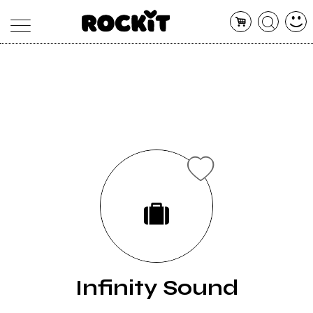
MAGAZINE
DATABASE
ARTICOLI
CONCERTI
ARTISTI
SHOP
RADIO
Infinity Sound