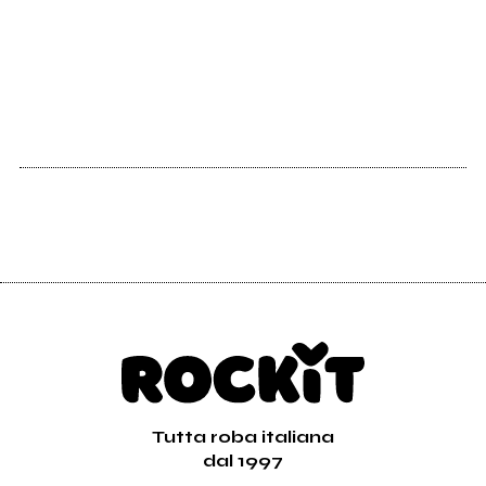
2009
Ordinary Chaos
Tutta roba italiana
dal 1997