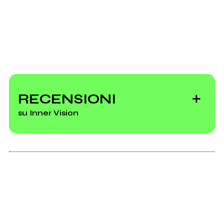
RECENSIONI
su Inner Vision