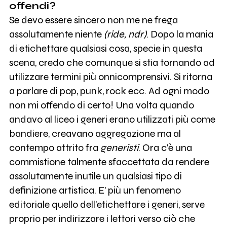
offendi?
Se devo essere sincero non me ne frega
assolutamente niente
(ride, ndr)
. Dopo la mania
di etichettare qualsiasi cosa, specie in questa
scena, credo che comunque si stia tornando ad
utilizzare termini più onnicomprensivi. Si ritorna
a parlare di pop, punk, rock ecc. Ad ogni modo
non mi offendo di certo! Una volta quando
andavo al liceo i generi erano utilizzati più come
bandiere, creavano aggregazione ma al
contempo attrito fra
generisti
. Ora c'è una
commistione talmente sfaccettata da rendere
assolutamente inutile un qualsiasi tipo di
definizione artistica. E' più un fenomeno
editoriale quello dell'etichettare i generi, serve
proprio per indirizzare i lettori verso ciò che