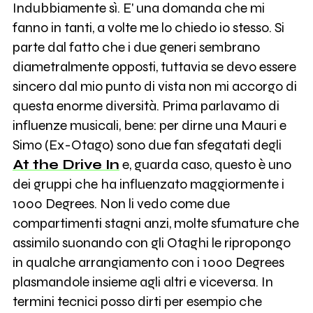
Indubbiamente sì. E' una domanda che mi
fanno in tanti, a volte me lo chiedo io stesso. Si
parte dal fatto che i due generi sembrano
diametralmente opposti, tuttavia se devo essere
sincero dal mio punto di vista non mi accorgo di
questa enorme diversità. Prima parlavamo di
influenze musicali, bene: per dirne una Mauri e
Simo (Ex-Otago) sono due fan sfegatati degli
At the Drive In
e, guarda caso, questo è uno
dei gruppi che ha influenzato maggiormente i
1000 Degrees. Non li vedo come due
compartimenti stagni anzi, molte sfumature che
assimilo suonando con gli Otaghi le ripropongo
in qualche arrangiamento con i 1000 Degrees
plasmandole insieme agli altri e viceversa. In
termini tecnici posso dirti per esempio che