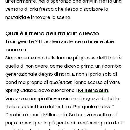
ulteriormente) nella speranza che arrivi in fretta una
ventata di aria fresca che riesca a scalzare la
nostalgia e innovare la scena.
Qual è il freno dell'Italia in questo
frangente? Il potenziale sembrerebbe
esserci.
Sicuramente una delle lacune più grosse dell'Italia è
quella di non avere, come dicevo prima, un ricambio
generazionale degno di nota. E non si parla solo di
band ma proprio di
audience
: l'anno scorso al Vans
Spring Classic, dove suonarono i
Millencolin
,
Varazze si riempì all'inverosimile di ragazzi da tutta
Italia e addirittura dall'estero. Per quale motivo?
Perché c'erano i Millencolin. Se facevi un salto nel
pogo trovavi per lo più gente di trent'anni spinta dalla