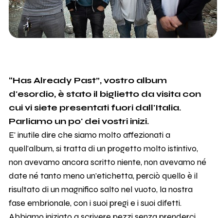
“Has Already Past”, vostro album
d'esordio, è stato il biglietto da visita con
cui vi siete presentati fuori dall'Italia.
Parliamo un po' dei vostri inizi.
E' inutile dire che siamo molto affezionati a
quell'album, si tratta di un progetto molto istintivo,
non avevamo ancora scritto niente, non avevamo né
date né tanto meno un'etichetta, perciò quello è il
risultato di un magnifico salto nel vuoto, la nostra
fase embrionale, con i suoi pregi e i suoi difetti.
Abbiamo iniziato a scrivere pezzi senza prenderci