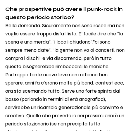
Che prospettive può avere il punk-rock in
questo periodo storico?
Bella domanda. Sicuramente non sono rosee ma non
voglio essere troppo disfattista. E' facile dire che “la
scena è una merda”, “i locali chiudono”,”ci sono
sempre meno date”, “la gente non va ai concerti, non
compra i dischi” e via discorrendo, però in tutto
questo bisognerebbe rimboccarsi le maniche.
Purtroppo tante nuove leve non mi fanno ben
sperare, anni fa c'erano molte più band, contest ecc,
ora sta scemando tutto. Serve una forte spinta dal
basso (parlando in termini di età anagrafica),
servirebbe un ricambio generazionale più convinto e
creativo. Quello che prevedo io nei prossimi anni è un
periodo stazionario (se non precipita tutto