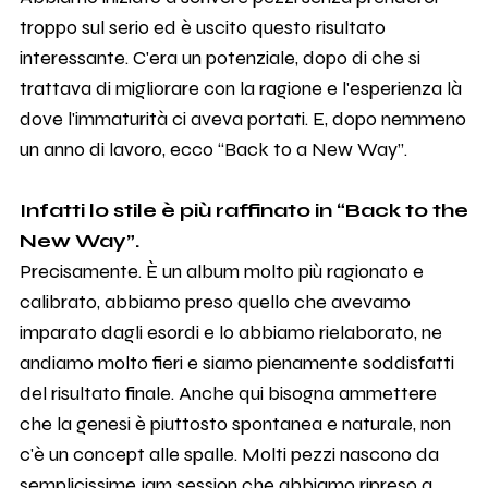
troppo sul serio ed è uscito questo risultato
interessante. C'era un potenziale, dopo di che si
trattava di migliorare con la ragione e l'esperienza là
dove l'immaturità ci aveva portati. E, dopo nemmeno
un anno di lavoro, ecco “Back to a New Way”.
Infatti lo stile è più raffinato in “Back to the
New Way”.
Precisamente. È un album molto più ragionato e
calibrato, abbiamo preso quello che avevamo
imparato dagli esordi e lo abbiamo rielaborato, ne
andiamo molto fieri e siamo pienamente soddisfatti
del risultato finale. Anche qui bisogna ammettere
che la genesi è piuttosto spontanea e naturale, non
c'è un concept alle spalle. Molti pezzi nascono da
semplicissime jam session che abbiamo ripreso a