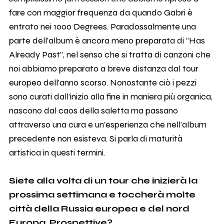
fare con maggior frequenza da quando Gabri è
entrato nei 1000 Degrees. Paradossalmente una
parte dell'album è ancora meno preparata di “Has
Already Past”, nel senso che si tratta di canzoni che
noi abbiamo preparato a breve distanza dal tour
europeo dell'anno scorso. Nonostante ciò i pezzi
sono curati dall'inizio alla fine in maniera più organica,
nascono dal caos della saletta ma passano
attraverso una cura e un'esperienza che nell'album
precedente non esisteva. Si parla di maturità
artistica in questi termini.
Siete alla volta di un tour che inizierà la
prossima settimana e toccherà molte
città della Russia europea e del nord
Europa. Prospettive?