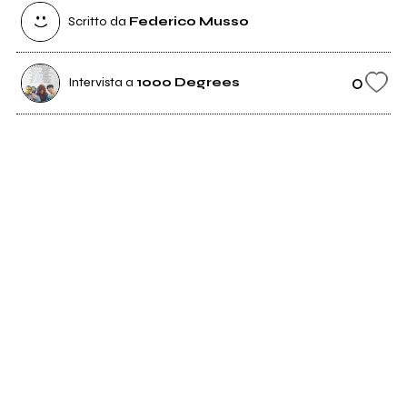
Scritto da
Federico Musso
0
Intervista a
1000 Degrees