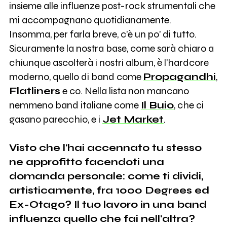
insieme alle influenze post-rock strumentali che
mi accompagnano quotidianamente.
Insomma, per farla breve, c'è un po' di tutto.
Sicuramente la nostra base, come sarà chiaro a
chiunque ascolterà i nostri album, è l'hardcore
moderno, quello di band come
Propagandhi
,
Flatliners
e co. Nella lista non mancano
nemmeno band italiane come
Il Buio
, che ci
gasano parecchio, e i
Jet Market
.
Visto che l'hai accennato tu stesso
ne approfitto facendoti una
domanda personale: come ti dividi,
artisticamente, fra 1000 Degrees ed
Ex-Otago? Il tuo lavoro in una band
influenza quello che fai nell'altra?