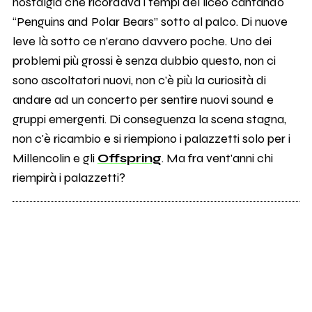
nostalgia che ricordava i tempi del liceo cantando
“Penguins and Polar Bears” sotto al palco. Di nuove
leve là sotto ce n'erano davvero poche. Uno dei
problemi più grossi è senza dubbio questo, non ci
sono ascoltatori nuovi, non c'è più la curiosità di
andare ad un concerto per sentire nuovi sound e
gruppi emergenti. Di conseguenza la scena stagna,
non c'è ricambio e si riempiono i palazzetti solo per i
Millencolin e gli
Offspring
. Ma fra vent'anni chi
riempirà i palazzetti?