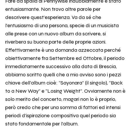
Fare da spalla ai Pennywise indubbiamente è stato
entusiasmante. Non trovo altre parole per
descrivere quest'esperienza. Va da sé che
l'entusiasmo di una persona, specie di un musicista
alle prese con un nuovo album da scrivere, si
riverbera su buona parte delle proprie azioni.
Effettivamente è una domanda azzeccata perché
obiettivamente fra Settembre ed Ottobre, il periodo
immediatamente successivo alla data di Brescia,
abbiamo scritto quelli che a mio avviso sono i pezzi
chiave dell'album cioè: “Sayonara” (il singolo), “Back
to a New Way” e “Losing Weight”. Ovviamente non è
solo merito del concerto, magari non lo è proprio,
però credo che per una somma di fattori ed intensi
periodi d'ispirazione compositiva quel periodo sia
stato fondamentale per l'album.