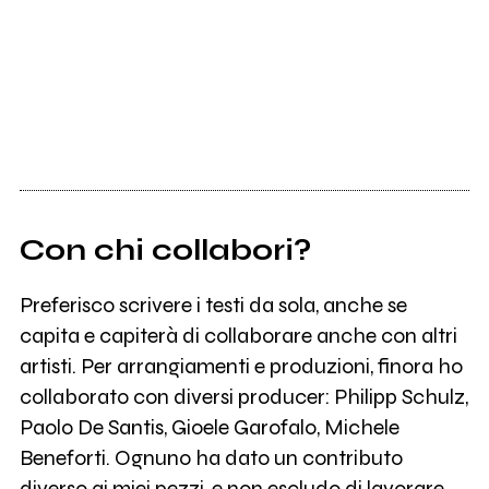
Con chi collabori?
Preferisco scrivere i testi da sola, anche se
capita e capiterà di collaborare anche con altri
artisti. Per arrangiamenti e produzioni, finora ho
collaborato con diversi producer: Philipp Schulz,
Paolo De Santis, Gioele Garofalo, Michele
Beneforti. Ognuno ha dato un contributo
diverso ai miei pezzi, e non escludo di lavorare