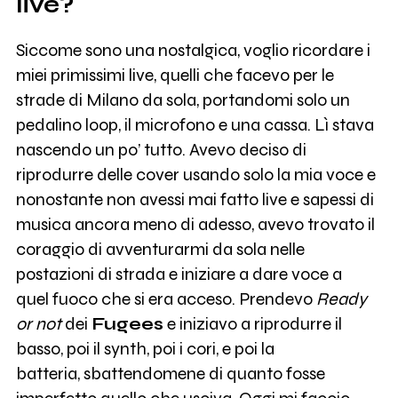
live?
Siccome sono una nostalgica, voglio ricordare i
miei primissimi live, quelli che facevo per le
strade di Milano da sola, portandomi solo un
pedalino loop, il microfono e una cassa. Lì stava
nascendo un po’ tutto. Avevo deciso di
riprodurre delle cover usando solo la mia voce e
nonostante non avessi mai fatto live e sapessi di
musica ancora meno di adesso, avevo trovato il
coraggio di avventurarmi da sola nelle
postazioni di strada e iniziare a dare voce a
quel fuoco che si era acceso. Prendevo
Ready
or not
dei
Fugees
e iniziavo a riprodurre il
basso, poi il synth, poi i cori, e poi la
batteria, sbattendomene di quanto fosse