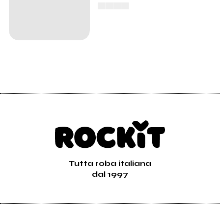
▄▄▄▄
Tutta roba italiana
dal 1997