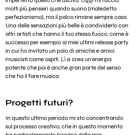
imperfetto quello che usciva. Oggi mi faccio
molti più pensieri quando suono (maledetto
perfezionismo), ma il palco rimane sempre casa.
Una delle sensazioni più belle è condividerlo con
altri artisti che hanno il tuo stesso fuoco, come è
successo per esempio ai miei ultimi release party
in cui ho invitato un paio di amiche e amici
musicisti come ospiti. Lì si crea un’energia
potente che poi è anche gran parte del senso
che ha il fare musica.
Progetti futuri?
In questo ultimo periodo mi sto concentrando
sul processo creativo, che in questo momento
ha particolarmente bisogno della mia