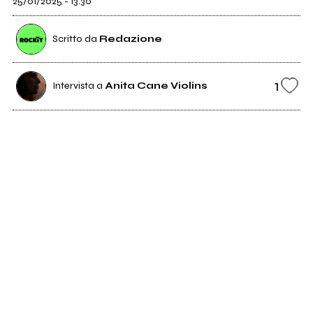
25/01/2025 - 13:30
Scritto da
Redazione
1
Intervista a
Anita Cane Violins