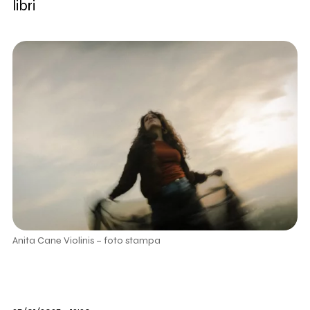
libri
Anita Cane Violinis – foto stampa