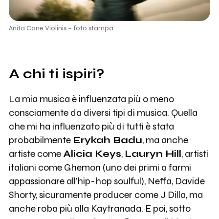
Anita Cane Violinis – foto stampa
A chi ti ispiri?
La mia musica è influenzata più o meno
consciamente da diversi tipi di musica. Quella
che mi ha influenzato più di tutti è stata
probabilmente
Erykah Badu
, ma anche
artiste come
Alicia Keys
,
Lauryn Hill
, artisti
italiani come Ghemon (uno dei primi a farmi
appassionare all’hip-hop soulful), Neffa, Davide
Shorty, sicuramente producer come J Dilla, ma
anche roba più alla Kaytranada. E poi, sotto