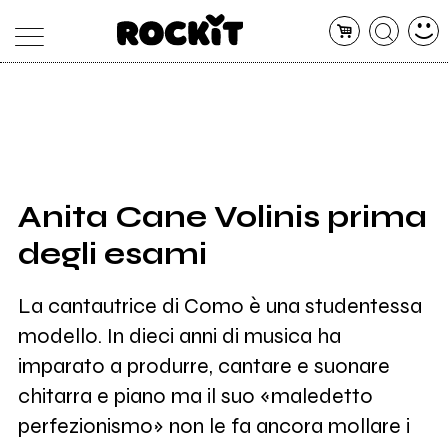
MAGAZINE
DATABASE
ARTICOLI
CONCERTI
ARTISTI
SHOP
Anita Cane Volinis prima
RADIO
degli esami
La cantautrice di Como è una studentessa
modello. In dieci anni di musica ha
imparato a produrre, cantare e suonare
chitarra e piano ma il suo «maledetto
perfezionismo» non le fa ancora mollare i