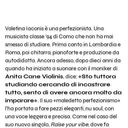
Valetina Iaconis è una perfezionista. Una
musicista classe '94 di Como che non ha mai
smesso di studiare. Prima canto in Lombardia e
Roma, poi chitarra, pianoforte e produzione da
autodidatta. Ancora adesso, dopo dieci anni da
quando ha iniziato a suonare con il moniker di
Anita Cane Violinis
,
dice:
«Sto tuttora
studiando cercando di incastrare
tutto, sento di avere ancora molto da
imparare»
. Il suo «maledetto perfezionismo»
l'ha portata a fare pezzi eleganti, nu soul, con
una voce leggera e precisa. Come nel caso del
suo nuovo singolo,
Raise your vibe
, dove fa