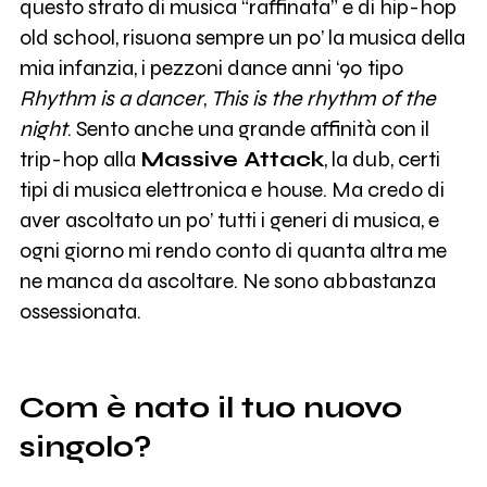
questo strato di musica “raffinata” e di hip-hop
old school, risuona sempre un po’ la musica della
mia infanzia, i pezzoni dance anni ‘90 tipo
Rhythm is a dancer
,
This is the rhythm of the
night
. Sento anche una grande affinità con il
trip-hop alla
Massive Attack
, la dub, certi
tipi di musica elettronica e house. Ma credo di
aver ascoltato un po’ tutti i generi di musica, e
ogni giorno mi rendo conto di quanta altra me
ne manca da ascoltare. Ne sono abbastanza
ossessionata.
Com è nato il tuo nuovo
singolo?