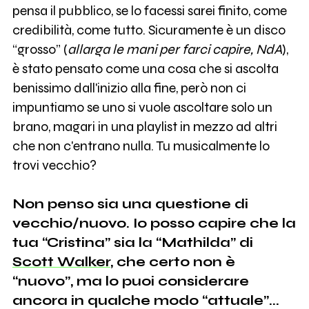
pensa il pubblico, se lo facessi sarei finito, come
credibilità, come tutto. Sicuramente è un disco
“grosso” (
allarga le mani per farci capire, NdA
),
è stato pensato come una cosa che si ascolta
benissimo dall'inizio alla fine, però non ci
impuntiamo se uno si vuole ascoltare solo un
brano, magari in una playlist in mezzo ad altri
che non c'entrano nulla. Tu musicalmente lo
trovi vecchio?
Non penso sia una questione di
vecchio/nuovo. Io posso capire che la
tua “Cristina” sia la “Mathilda” di
Scott Walker
, che certo non è
“nuovo”, ma lo puoi considerare
ancora in qualche modo “attuale”...