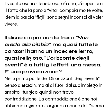
il vestito oscuro, tenebroso, c'è aria, c'è apertura.
Il fatto che la parola “vita” compaia molte volte,
idem la parola “figli”, sono segni inconsci di voler
vivere.
Il disco si apre con la frase
“Non
credo alla bibbia”
, ma quasi tutte le
canzoni hanno un incedere lento,
quasi religioso, "L'orizzonte degli
eventi" è a tutti gli effetti una messa.
E' una provocazione?
Nella prima parte de "Gli orizzonti degli eventi"
penso a
Bach
, ma al di fuori dal suo impiego in
ambito liturgico, quindi non trovo
contraddizione. La contraddizione è che noi
abbiamo registrato l'organo a canne del Duomo