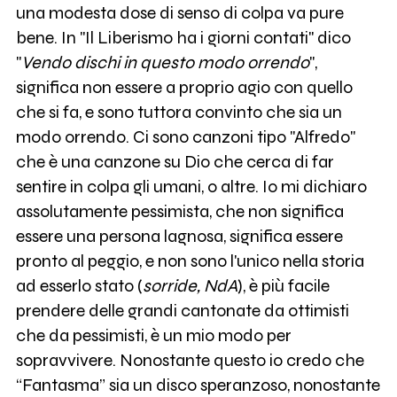
una modesta dose di senso di colpa va pure
bene. In "Il Liberismo ha i giorni contati" dico
"
Vendo dischi in questo modo orrendo
",
significa non essere a proprio agio con quello
che si fa, e sono tuttora convinto che sia un
modo orrendo. Ci sono canzoni tipo "Alfredo"
che è una canzone su Dio che cerca di far
sentire in colpa gli umani, o altre. Io mi dichiaro
assolutamente pessimista, che non significa
essere una persona lagnosa, significa essere
pronto al peggio, e non sono l'unico nella storia
ad esserlo stato (
sorride, NdA
), è più facile
prendere delle grandi cantonate da ottimisti
che da pessimisti, è un mio modo per
sopravvivere. Nonostante questo io credo che
“Fantasma” sia un disco speranzoso, nonostante