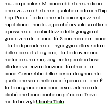
musica popolare. Mi piacerebbe fare un disco
che avesse a che fare in qualche modo con l'hip
hop. Poi da lì a dire che mi faccia impazzire il
rap italiano... non lo so, perché ci vuole un attimo
a passare dalla schiettezza del linguaggio al
grado zero della banalità. Sicuramente mi piace
il fatto di prendere dal linguaggio della strada e
dalle cose di tutti i giorni, il fatto di avere una
metrica e un ritmo, scegliere le parole in base
alla loro violenza e funzionalità ritmica... mi
piace. Ci vorrebbe della ricerca: da ignorante,
quello che sento nelle radio è pieno di cliché. È
tutto un grande accoccolarsi e sedersi su dei
cliché che fanno anche un po' ridere. Trovo
molto bravi gli
Uochi Toki
.