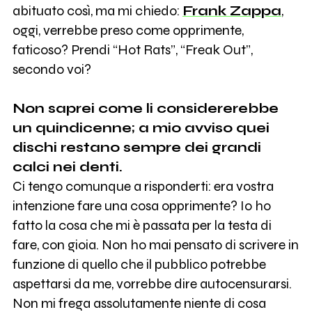
abituato così, ma mi chiedo:
Frank Zappa
,
oggi, verrebbe preso come opprimente,
faticoso? Prendi “Hot Rats”, “Freak Out”,
secondo voi?
Non saprei come li considererebbe
un quindicenne; a mio avviso quei
dischi restano sempre dei grandi
calci nei denti.
Ci tengo comunque a risponderti: era vostra
intenzione fare una cosa opprimente? Io ho
fatto la cosa che mi è passata per la testa di
fare, con gioia. Non ho mai pensato di scrivere in
funzione di quello che il pubblico potrebbe
aspettarsi da me, vorrebbe dire autocensurarsi.
Non mi frega assolutamente niente di cosa