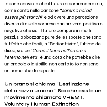
Io sono convinto che il futuro ci sorprenderà ma,
come canto nella canzone, “
saremo noi ad
essere più stanchi
” e ad avere una percezione
diversa di quella sorpresa che arriverà, positiva o
negativa che sia. Il futuro compare in molti
pezzi, si abbozzano pure delle risposte che sono
tutt'altro che facili, in “Radioattività”, l'ultima del
disco, si dice “
Cerco il bene nell'orrore e
l'eterno nell'età
”, è una cosa che potrebbe dire
un oracolo o la sibillla, non certo io, io non sono
un uomo che dà risposte.
Un brano si chiama “L'estinzione
della razza umana”. Sai che esiste un
movimento chiamato VHEMT,
Voluntary Human Extinction