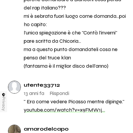
del rap italiano???
mi è sebrata fuori luogo come domanda...poi
ho capito:
l'unica spiegazione è che "Contà l'inverni"
pare scritta da Chicoria...
ma a questo punto domandateli cosa ne
pensa del truce klan
(fantasma è il miglior disco dell'anno)
utente33712
13 anni fa
Rispondi
Privacy
" Era come vedere Picasso mentre dipinge."
youtube.com/watch?v=x9FMW1j…
amarodelcapo