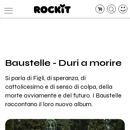
MAGAZINE
DATABASE
ARTICOLI
CONCERTI
ARTISTI
SHOP
Baustelle - Duri a morire
RADIO
Si parla di Figli, di speranza, di
cattolicesimo e di senso di colpa, della
morte ovviamente e del futuro. I Baustelle
raccontano il loro nuovo album.