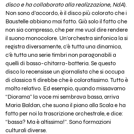
disco e ha collaborato alla realizzazione, NdA
).
Non sono d'accordo, è il disco più colorato che i
Baustelle abbiano mai fatto. Già solo il fatto che
non sia compresso, che per me vuol dire rendere
il suono monocolore. Un'orchestra sinfonica la si
registra diversamente, c'è tutta una dinamica,
c'è tutta una serie timbri non paragonabili a
quelli di basso-chitarra-batteria. Se questo
disco lo recensisse un giornalista che si occupa
di classica ti direbbe che è coloratissimo. Tutto è
molto relativo. Ed esempio, quando missavamo
“Diorama” la voce mi sembrava bassa, arriva
Maria Baldan, che suona il piano alla Scala e ha
fatto per noi la trascrizione orchestrale, e dice:
“bassa? Ma è altissima!”. Sono formazioni
culturali diverse.