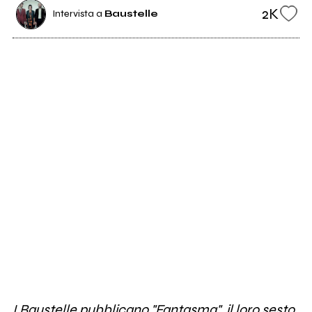
2K
Intervista a
Baustelle
I Baustelle pubblicano "Fantasma", il loro sesto