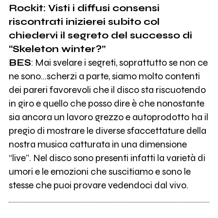
Rockit: Visti i diffusi consensi
riscontrati inizierei subito col
chiedervi il segreto del successo di
“Skeleton winter?”
BES
: Mai svelare i segreti, soprattutto se non ce
ne sono…scherzi a parte, siamo molto contenti
dei pareri favorevoli che il disco sta riscuotendo
in giro e quello che posso dire è che nonostante
sia ancora un lavoro grezzo e autoprodotto ha il
pregio di mostrare le diverse sfaccettature della
nostra musica catturata in una dimensione
“live”. Nel disco sono presenti infatti la varietà di
umori e le emozioni che suscitiamo e sono le
stesse che puoi provare vedendoci dal vivo.