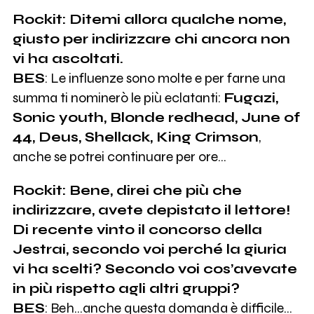
Rockit: Ditemi allora qualche nome,
giusto per indirizzare chi ancora non
vi ha ascoltati.
BES
: Le influenze sono molte e per farne una
summa ti nominerò le più eclatanti:
Fugazi,
Sonic youth, Blonde redhead, June of
44, Deus, Shellack, King Crimson
,
anche se potrei continuare per ore...
Rockit: Bene, direi che più che
indirizzare, avete depistato il lettore!
Di recente vinto il concorso della
Jestrai, secondo voi perché la giuria
vi ha scelti? Secondo voi cos’avevate
in più rispetto agli altri gruppi?
BES
: Beh…anche questa domanda è difficile…