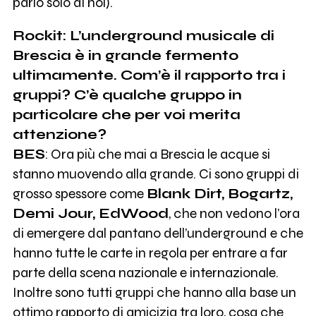
parlo solo di noi).
Rockit: L’underground musicale di
Brescia è in grande fermento
ultimamente. Com’è il rapporto tra i
gruppi? C’è qualche gruppo in
particolare che per voi merita
attenzione?
BES
: Ora più che mai a Brescia le acque si
stanno muovendo alla grande. Ci sono gruppi di
grosso spessore come
Blank Dirt, Bogartz,
Demi Jour, EdWood
, che non vedono l’ora
di emergere dal pantano dell’underground e che
hanno tutte le carte in regola per entrare a far
parte della scena nazionale e internazionale.
Inoltre sono tutti gruppi che hanno alla base un
ottimo rapporto di amicizia tra loro, cosa che