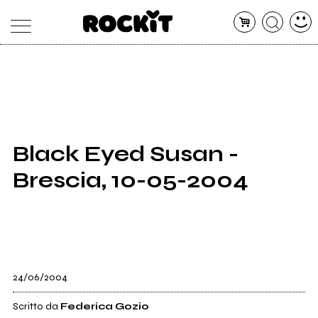
MAGAZINE
DATABASE
ARTICOLI
CONCERTI
ARTISTI
SHOP
Black Eyed Susan -
RADIO
Brescia, 10-05-2004
24/06/2004
Scritto da
Federica Gozio