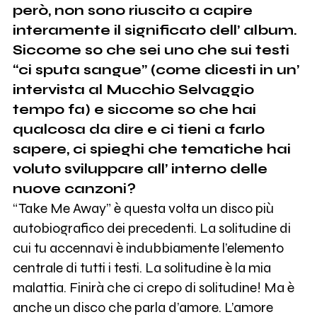
però, non sono riuscito a capire
interamente il significato dell’ album.
Siccome so che sei uno che sui testi
“ci sputa sangue” (come dicesti in un’
intervista al Mucchio Selvaggio
tempo fa) e siccome so che hai
qualcosa da dire e ci tieni a farlo
sapere, ci spieghi che tematiche hai
voluto sviluppare all’ interno delle
nuove canzoni?
“Take Me Away” è questa volta un disco più
autobiografico dei precedenti. La solitudine di
cui tu accennavi è indubbiamente l’elemento
centrale di tutti i testi. La solitudine è la mia
malattia. Finirà che ci crepo di solitudine! Ma è
anche un disco che parla d’amore. L’amore