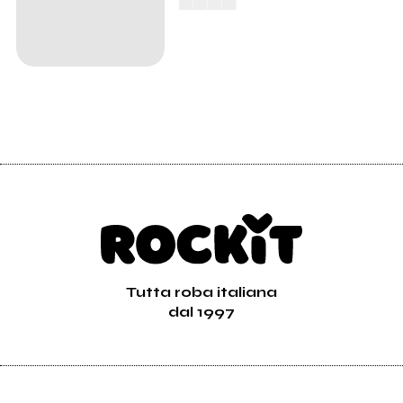
Tutta roba italiana
dal 1997