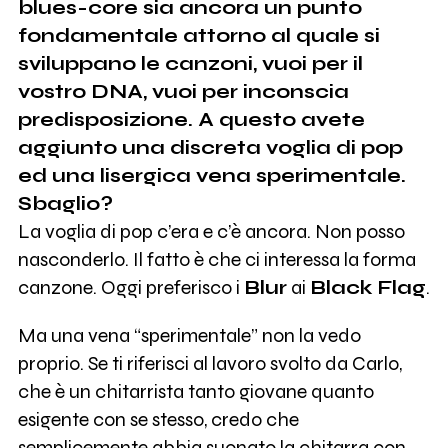
blues-core sia ancora un punto
fondamentale attorno al quale si
sviluppano le canzoni, vuoi per il
vostro DNA, vuoi per inconscia
predisposizione. A questo avete
aggiunto una discreta voglia di pop
ed una lisergica vena sperimentale.
Sbaglio?
La voglia di pop c’era e c’è ancora. Non posso
nasconderlo. Il fatto è che ci interessa la forma
canzone. Oggi preferisco i
Blur
ai
Black Flag
.
Ma una vena “sperimentale” non la vedo
proprio. Se ti riferisci al lavoro svolto da Carlo,
che è un chitarrista tanto giovane quanto
esigente con se stesso, credo che
semplicemente abbia suonato la chitarra con