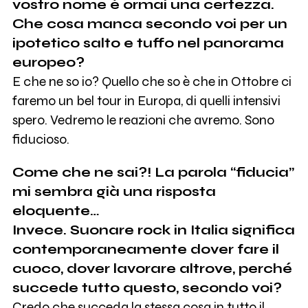
vostro nome è ormai una certezza.
Che cosa manca secondo voi per un
ipotetico salto e tuffo nel panorama
europeo?
E che ne so io? Quello che so è che in Ottobre ci
faremo un bel tour in Europa, di quelli intensivi
spero. Vedremo le reazioni che avremo. Sono
fiducioso.
Come che ne sai?! La parola “fiducia”
mi sembra già una risposta
eloquente…
Invece. Suonare rock in Italia significa
contemporaneamente dover fare il
cuoco, dover lavorare altrove, perché
succede tutto questo, secondo voi?
Credo che succeda la stessa cosa in tutto il