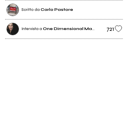
Scritto da
Carlo Pastore
721
Intervista a
One Dimensional Man (ODM)