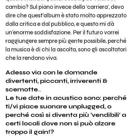
cambio? Sul piano invece della ‘carriera’, devo
dire che quest’album è stato molto apprezzato
dalla critica e dal pubblico, e questo mi dà
un’enorme soddisfazione. Per il futuro vorrei
raggiungere sempre più gente possibile, perché
la musica è di chi la ascolta, sono gli ascoltatori
che la rendono viva.
Adesso via con le domande
divertenti, piccanti, irriverenti &
scemotte
…
Le tue date in acustico sono: perché
ti/vi piace suonare unplugged, o
perché così si diventa più ‘vendibili’ a
certi locali dove non si può alzare
troppo il gain!?