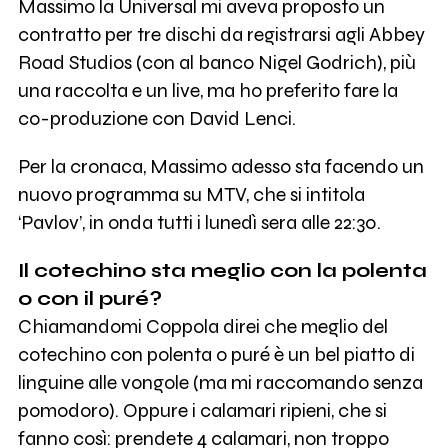
Massimo la Universal mi aveva proposto un
contratto per tre dischi da registrarsi agli Abbey
Road Studios (con al banco Nigel Godrich), più
una raccolta e un live, ma ho preferito fare la
co-produzione con David Lenci.
Per la cronaca, Massimo adesso sta facendo un
nuovo programma su MTV, che si intitola
‘Pavlov’, in onda tutti i lunedì sera alle 22:30.
Il cotechino sta meglio con la polenta
o con il puré?
Chiamandomi Coppola direi che meglio del
cotechino con polenta o puré è un bel piatto di
linguine alle vongole (ma mi raccomando senza
pomodoro). Oppure i calamari ripieni, che si
fanno così: prendete 4 calamari, non troppo