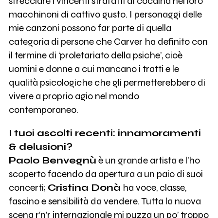
sfrecciare i vincenti strafatti di cocaina nei loro
macchinoni di cattivo gusto. I personaggi delle
mie canzoni possono far parte di quella
categoria di persone che Carver ha definito con
il termine di ‘proletariato della psiche’, cioè
uomini e donne a cui mancano i tratti e le
qualità psicologiche che gli permetterebbero di
vivere a proprio agio nel mondo
contemporaneo.
I tuoi ascolti recenti: innamoramenti
& delusioni?
Paolo Benvegnù
è un grande artista e l’ho
scoperto facendo da apertura a un paio di suoi
concerti;
Cristina Donà
ha voce, classe,
fascino e sensibilità da vendere. Tutta la nuova
scena r‘n’r internazionale mi puzza un po’ troppo