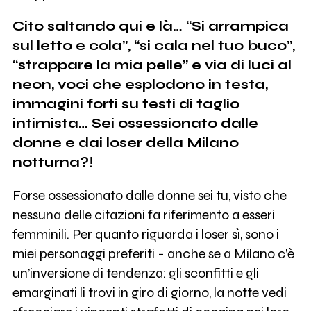
Cito saltando qui e là… “Si arrampica
sul letto e cola”, “si cala nel tuo buco”,
“strappare la mia pelle” e via di luci al
neon, voci che esplodono in testa,
immagini forti su testi di taglio
intimista… Sei ossessionato dalle
donne e dai loser della Milano
notturna?
!
Forse ossessionato dalle donne sei tu, visto che
nessuna delle citazioni fa riferimento a esseri
femminili. Per quanto riguarda i loser sì, sono i
miei personaggi preferiti - anche se a Milano c’è
un’inversione di tendenza: gli sconfitti e gli
emarginati li trovi in giro di giorno, la notte vedi