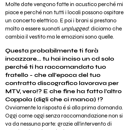
Molte date vengono fatte in acustico perché mi
piace e perché non tutti i locali possono ospitare
un concerto elettrico. E poi i brani si prestano
molto a essere suonati
unplugged
: diciamo che
cambia il vestito ma le emozioni sono quelle.
Questa probabilmente ti farà
incazzare... tu hai inciso un cd solo
perché ti ha raccomandato tuo
fratello - che all’epoca del tuo
contratto discografico lavorava per
MTV, vero!? E che fine ha fatto l’altro
Coppola (digli che ci manca) !?
Ovviamente la risposta é sì alla prima domanda.
Oggi come oggi senza raccomandazione non si
va da nessuna parte: grazie all’intervento di