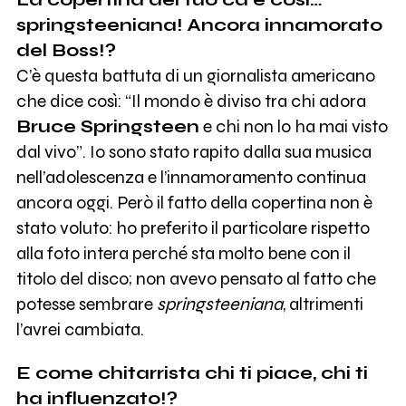
springsteeniana! Ancora innamorato
del Boss!?
C’è questa battuta di un giornalista americano
che dice così: “Il mondo è diviso tra chi adora
Bruce Springsteen
e chi non lo ha mai visto
dal vivo”. Io sono stato rapito dalla sua musica
nell’adolescenza e l’innamoramento continua
ancora oggi. Però il fatto della copertina non è
stato voluto: ho preferito il particolare rispetto
alla foto intera perché sta molto bene con il
titolo del disco; non avevo pensato al fatto che
potesse sembrare
springsteeniana
, altrimenti
l’avrei cambiata.
E come chitarrista chi ti piace, chi ti
ha influenzato!?