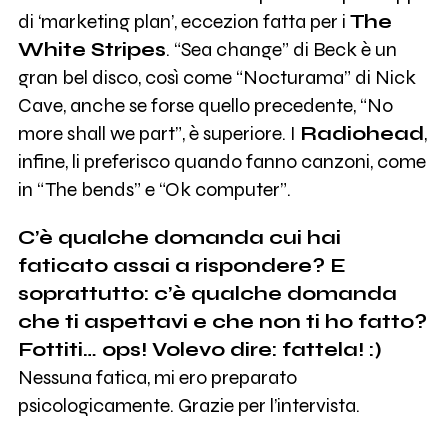
di ‘marketing plan’, eccezion fatta per i
The
White Stripes
. “Sea change” di Beck è un
gran bel disco, così come “Nocturama” di Nick
Cave, anche se forse quello precedente, “No
more shall we part”, è superiore. I
Radiohead
,
infine, li preferisco quando fanno canzoni, come
in “The bends” e “Ok computer”.
C’è qualche domanda cui hai
faticato assai a rispondere? E
soprattutto: c’è qualche domanda
che ti aspettavi e che non ti ho fatto?
Fottiti… ops! Volevo dire: fattela! :)
Nessuna fatica, mi ero preparato
psicologicamente. Grazie per l’intervista.