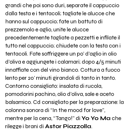
grandi che poi sono duri, separate il cappuccio
dalla testa e i tentacoli; tagliate le alucce che
hanno sul cappuccio; fate un battuto di
prezzemolo e aglio, unite le alucce
precedentemente tagliate a pezzetti e infilate il
tutto nel cappuccio; chiudete con la testa con i
tentacoli. Fate soffriggere un po’ d’aglio in olio
d’oliva e aggiungete i calamari; dopo 4/5 minuti
innaffiate con del vino bianco. Cottura a fuoco
lento per 20’ minuti girandoli di tanto in tanto.
Contorno consigliato: insalata di rucola,
pomodorini pachino, olio d’oliva, sale e aceto
balsamico. Cd consigliato per la preparazione: la
colonna sonora di “In the mood for love”,
mentre per la cena, “Tango!” di
Yo Yo Ma
che
rilegge i brani di
Astor Piazzolla
.