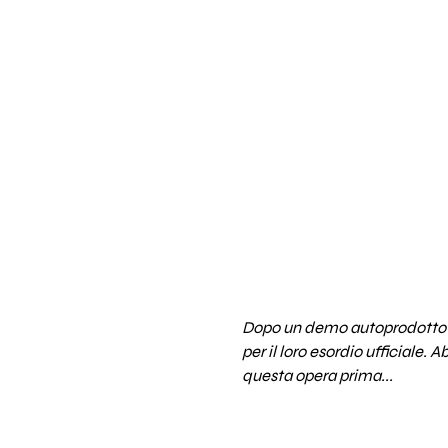
Dopo un demo autoprodotto (
per il loro esordio ufficiale
questa opera prima...