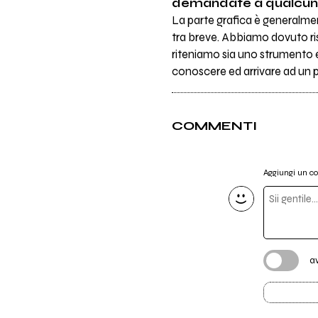
demandate a qualcu
La parte grafica è generalme
tra breve. Abbiamo dovuto ris
riteniamo sia uno strumento e
conoscere ed arrivare ad un pu
COMMENTI
Aggiungi un 
a