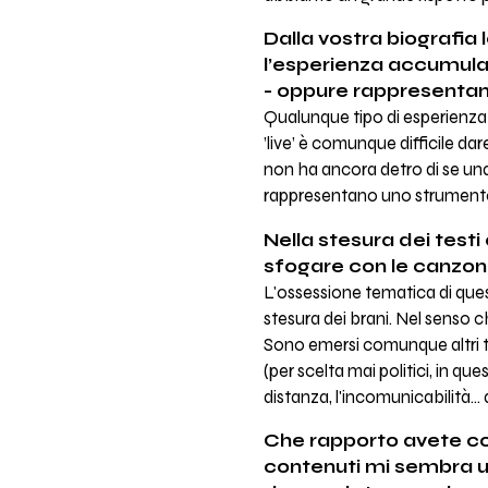
Dalla vostra biografia
l’esperienza accumulata
- oppure rappresentan
Qualunque tipo di esperienza
’live’ è comunque difficile da
non ha ancora detro di se un
rappresentano uno strumento ut
Nella stesura dei test
sfogare con le canzon
L'ossessione tematica di ques
stesura dei brani. Nel senso 
Sono emersi comunque altri te
(per scelta mai politici, in 
distanza, l'incomunicabilità… 
Che rapporto avete co
contenuti mi sembra u