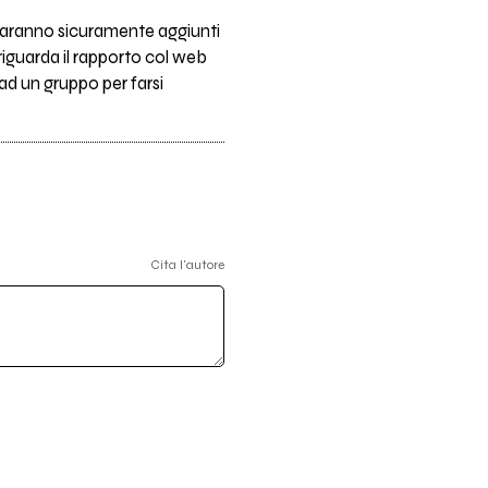
 saranno sicuramente aggiunti
iguarda il rapporto col web
ad un gruppo per farsi
Cita l'autore