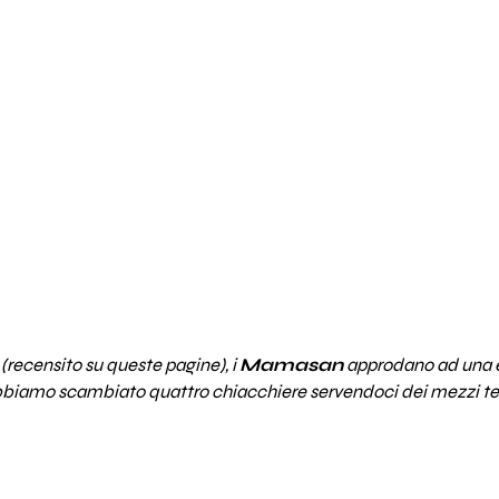
recensito su queste pagine), i
Mamasan
approdano ad una 
. Abbiamo scambiato quattro chiacchiere servendoci dei mezzi te