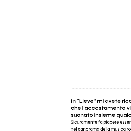
In “Lieve” mi avete ri
che l’accostamento vi n
suonato insieme qual
Sicuramente fa piacere esse
nel panorama della musica rock