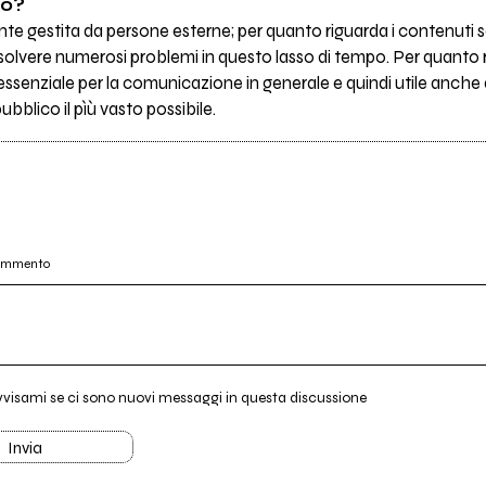
no?
nte gestita da persone esterne; per quanto riguarda i contenuti
olvere numerosi problemi in questo lasso di tempo. Per quanto r
ssenziale per la comunicazione in generale e quindi utile anche 
bblico il pìù vasto possibile.
commento
vvisami se ci sono nuovi messaggi in questa discussione
Invia