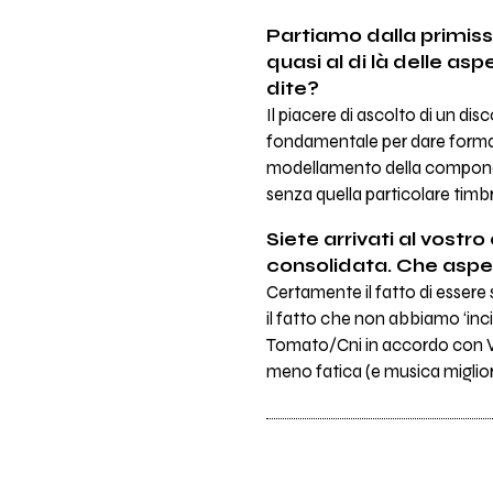
Partiamo dalla primis
quasi al di là delle a
dite?
Il piacere di ascolto di un di
fondamentale per dare forma a
modellamento della component
senza quella particolare ti
Siete arrivati al vostr
consolidata. Che aspe
Certamente il fatto di essere
il fatto che non abbiamo ‘inci
Tomato/Cni in accordo con Ve
meno fatica (e musica miglior