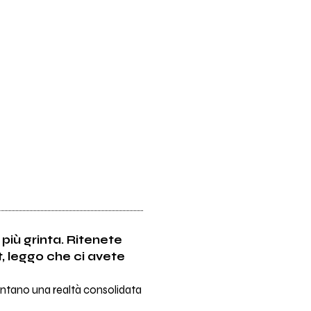
più grinta. Ritenete
t, leggo che ci avete
ntano una realtà consolidata