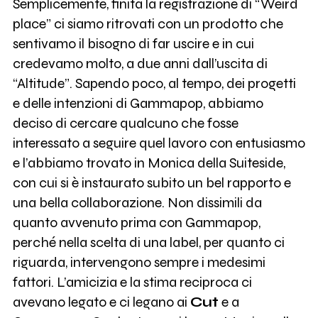
Semplicemente, finita la registrazione di “Weird
place” ci siamo ritrovati con un prodotto che
sentivamo il bisogno di far uscire e in cui
credevamo molto, a due anni dall’uscita di
“Altitude”. Sapendo poco, al tempo, dei progetti
e delle intenzioni di Gammapop, abbiamo
deciso di cercare qualcuno che fosse
interessato a seguire quel lavoro con entusiasmo
e l’abbiamo trovato in Monica della Suiteside,
con cui si è instaurato subito un bel rapporto e
una bella collaborazione. Non dissimili da
quanto avvenuto prima con Gammapop,
perché nella scelta di una label, per quanto ci
riguarda, intervengono sempre i medesimi
fattori. L’amicizia e la stima reciproca ci
avevano legato e ci legano ai
Cut
e a