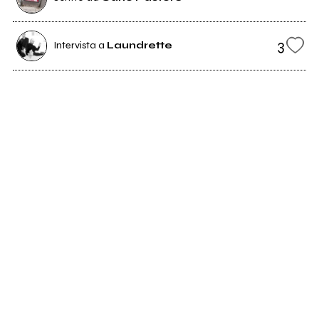
3
Intervista a
Laundrette