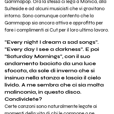
Gammapop. Ora la stessa ci lega a Monica, alla
Suiteside e ad alcuni musicisti che vi gravitano
intorno. Sono comunque contento che la
Gammapop sia ancora attiva e approfitto per
fare i complimenti ai Cut per il loro ultimo lavoro.
“Every night I dream a sad songs”.
“Every day I see a darkness”. E poi
“Saturday Mornings”, con il suo
andamento baciato da una luce
sfocata, da sole di inverno che si
insinua nella stanza e lascia il cielo
livido. A me sembra che ci sia molta
malinconia, in questo disco.
Condividete?
Certe canzoni sono naturalmente legate ai
momenti della vita di chi le compone o ne