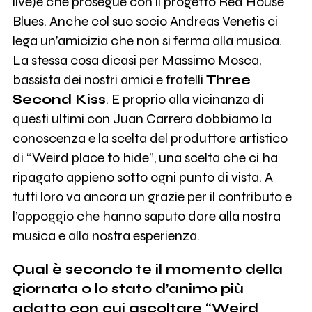
live)e che prosegue con il progetto Red House
Blues. Anche col suo socio Andreas Venetis ci
lega un’amicizia che non si ferma alla musica.
La stessa cosa dicasi per Massimo Mosca,
bassista dei nostri amici e fratelli
Three
Second Kiss
. E proprio alla vicinanza di
questi ultimi con Juan Carrera dobbiamo la
conoscenza e la scelta del produttore artistico
di “Weird place to hide”, una scelta che ci ha
ripagato appieno sotto ogni punto di vista. A
tutti loro va ancora un grazie per il contributo e
l’appoggio che hanno saputo dare alla nostra
musica e alla nostra esperienza.
Qual è secondo te il momento della
giornata o lo stato d’animo più
adatto con cui ascoltare “Weird