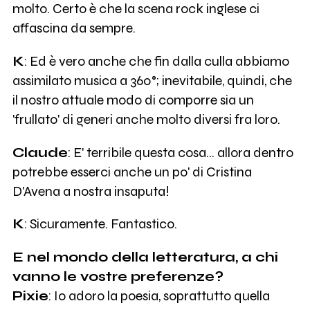
molto. Certo è che la scena rock inglese ci
affascina da sempre.
K
: Ed è vero anche che fin dalla culla abbiamo
assimilato musica a 360°; inevitabile, quindi, che
il nostro attuale modo di comporre sia un
'frullato' di generi anche molto diversi fra loro.
Claude
: E' terribile questa cosa… allora dentro
potrebbe esserci anche un po' di Cristina
D'Avena a nostra insaputa!
K
: Sicuramente. Fantastico.
E nel mondo della letteratura, a chi
vanno le vostre preferenze?
Pixie
: Io adoro la poesia, soprattutto quella