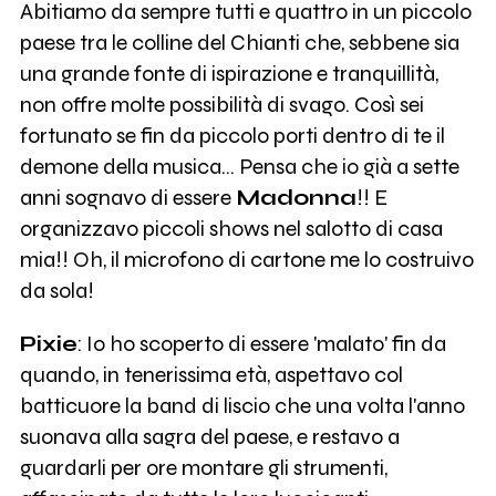
Abitiamo da sempre tutti e quattro in un piccolo
paese tra le colline del Chianti che, sebbene sia
una grande fonte di ispirazione e tranquillità,
non offre molte possibilità di svago. Così sei
fortunato se fin da piccolo porti dentro di te il
demone della musica... Pensa che io già a sette
anni sognavo di essere
Madonna
!! E
organizzavo piccoli shows nel salotto di casa
mia!! Oh, il microfono di cartone me lo costruivo
da sola!
Pixie
: Io ho scoperto di essere 'malato' fin da
quando, in tenerissima età, aspettavo col
batticuore la band di liscio che una volta l'anno
suonava alla sagra del paese, e restavo a
guardarli per ore montare gli strumenti,