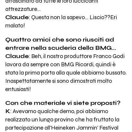
affascinato da tutte le loro luccicanti
attrezzature…
Claude
: Questa non la sapevo... Liscio??Eri
malato!
Quattro amici che sono riusciti ad
entrare nella scuderia della BMG...
Claude
: Beh, il nostro produttore Franco Godi
lavora da sempre con BMG Ricordi, quindi è
stata la prima porta alla quale abbiamo bussato.
Inaspettatamente si sono dimostrati molto
entusiasti!
Con che materiale vi siete proposti?
K
: Avevamo qualche demo, poi abbiamo
realizzato un lungo provino che ha fruttato la
partecipazione all'Heineken Jammin' Festival