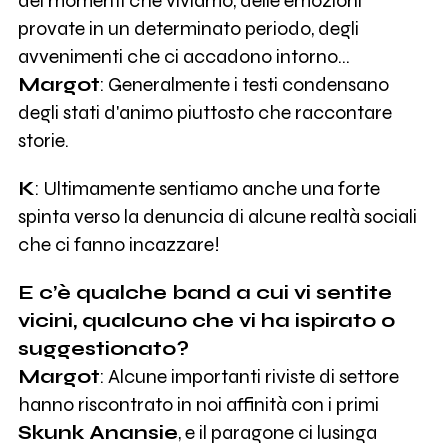
dei momenti che viviamo, delle emozioni
provate in un determinato periodo, degli
avvenimenti che ci accadono intorno…
Margot
: Generalmente i testi condensano
degli stati d'animo piuttosto che raccontare
storie.
K
: Ultimamente sentiamo anche una forte
spinta verso la denuncia di alcune realtà sociali
che ci fanno incazzare!
E c’è qualche band a cui vi sentite
vicini, qualcuno che vi ha ispirato o
suggestionato?
Margot
: Alcune importanti riviste di settore
hanno riscontrato in noi affinità con i primi
Skunk Anansie
, e il paragone ci lusinga