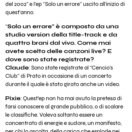
del 2002" e l’ep “Solo un errore” uscito all’inizio di
quest’anno.
“
Solo un errore” è composto da una
studio version della title-track e da
quattro brani dal vivo. Come mai
avete scelto delle canzoni live? E
dove sono state registrate?
Claude
: Sono state registrate al “Cencio's
Club” di Prato in occasione di un concerto
durante il quale è stato girato anche un video.
Pixie
: Quest'ep non ha mai avuto la pretesa di
farsi conoscere al grande pubblico, o di scalare
le classifiche. Voleva soltanto essere un
concentrato di energie e sudore, un manifesto,
per chi lo ascolta, della carica che esplode nei