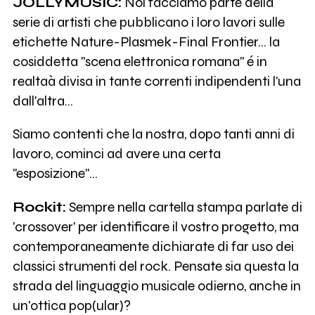
JOLLYMUSIC:
Noi facciamo parte della
serie di artisti che pubblicano i loro lavori sulle
etichette Nature-Plasmek-Final Frontier... la
cosiddetta "scena elettronica romana" é in
realtaà divisa in tante correnti indipendenti l'una
dall'altra...
Siamo contenti che la nostra, dopo tanti anni di
lavoro, cominci ad avere una certa
"esposizione"...
Rockit:
Sempre nella cartella stampa parlate di
'crossover' per identificare il vostro progetto, ma
contemporaneamente dichiarate di far uso dei
classici strumenti del rock. Pensate sia questa la
strada del linguaggio musicale odierno, anche in
un'ottica pop(ular)?