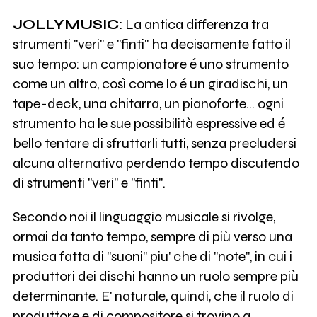
JOLLYMUSIC:
La antica differenza tra
strumenti "veri" e "finti" ha decisamente fatto il
suo tempo: un campionatore é uno strumento
come un altro, così come lo é un giradischi, un
tape-deck, una chitarra, un pianoforte... ogni
strumento ha le sue possibilità espressive ed é
bello tentare di sfruttarli tutti, senza precludersi
alcuna alternativa perdendo tempo discutendo
di strumenti "veri" e "finti".
Secondo noi il linguaggio musicale si rivolge,
ormai da tanto tempo, sempre di più verso una
musica fatta di "suoni" piu' che di "note", in cui i
produttori dei dischi hanno un ruolo sempre più
determinante. E' naturale, quindi, che il ruolo di
produttore e di compositore si trovino a