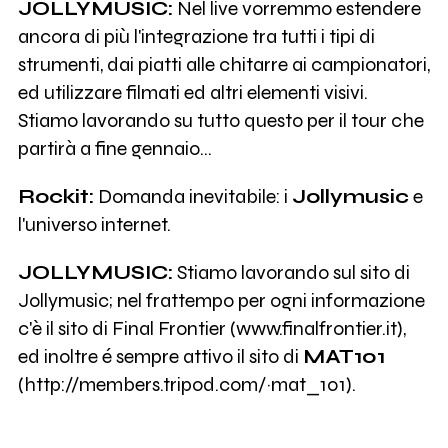
JOLLYMUSIC:
Nel live vorremmo estendere
ancora di più l'integrazione tra tutti i tipi di
strumenti, dai piatti alle chitarre ai campionatori,
ed utilizzare filmati ed altri elementi visivi.
Stiamo lavorando su tutto questo per il tour che
partirà a fine gennaio...
Rockit:
Domanda inevitabile: i
Jollymusic
e
l'universo internet.
JOLLYMUSIC:
Stiamo lavorando sul sito di
Jollymusic; nel frattempo per ogni informazione
c'è il sito di Final Frontier (www.finalfrontier.it),
ed inoltre é sempre attivo il sito di
MAT101
(http://members.tripod.com/~mat_101).