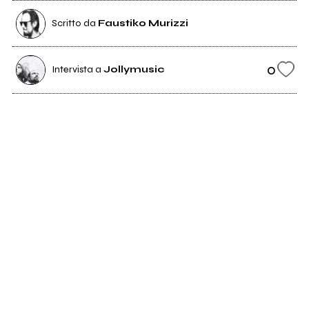
Scritto da
Faustiko Murizzi
0
Intervista a
Jollymusic