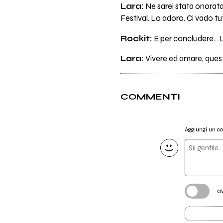
Lara:
Ne sarei stata onorata
Festival. Lo adoro. Ci vado tutt
Rockit:
E per concludere... L
Lara:
Vivere ed amare, questo
COMMENTI
Aggiungi un 
a