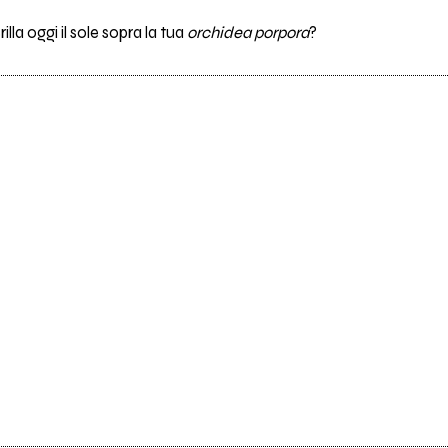
la oggi il sole sopra la tua
orchidea porpora
?