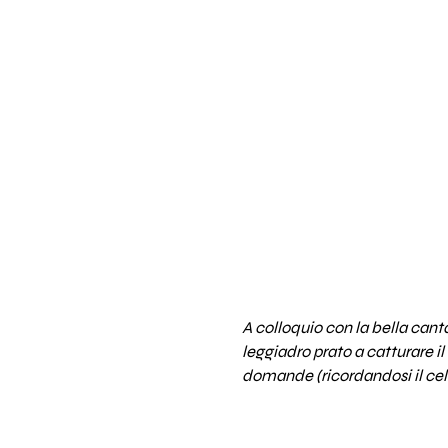
A colloquio con la bella cant
leggiadro prato a catturare il
domande (ricordandosi il cele