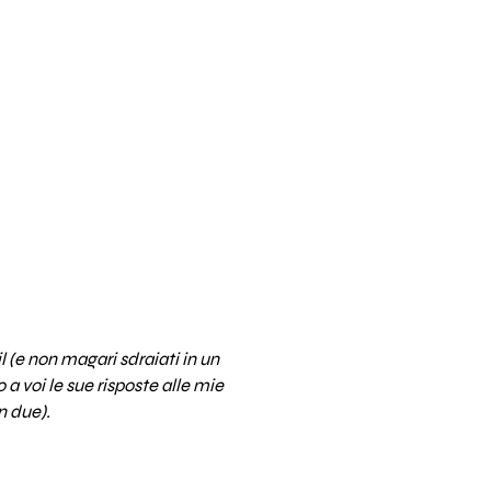
 (e non magari sdraiati in un
 a voi le sue risposte alle mie
n due).