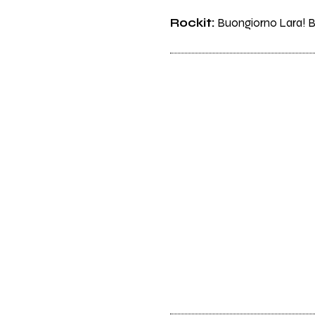
Rockit:
Buongiorno Lara! Bril