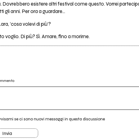
. Dovrebbero esistere altri festival come questo. Vorrei parteci
i gli anni. Per ora a guardare...
ara, ‘cosa volevi di più’?
 voglio. Di più? Sì. Amare, fino a morirne.
commento
vvisami se ci sono nuovi messaggi in questa discussione
Invia