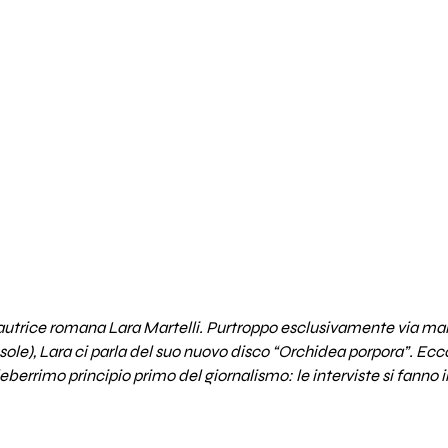
autrice romana Lara Martelli. Purtroppo esclusivamente via mail
 sole), Lara ci parla del suo nuovo disco “Orchidea porpora”. Ecco
berrimo principio primo del giornalismo: le interviste si fanno i