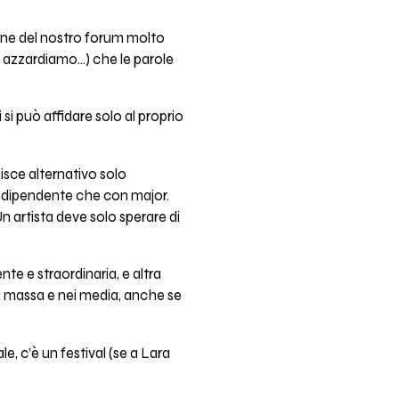
gine del nostro forum molto
, azzardiamo…) che le parole
si può affidare solo al proprio
isce alternativo solo
indipendente che con major.
n artista deve solo sperare di
te e straordinaria, e altra
a massa e nei media, anche se
e, c’è un festival (se a Lara