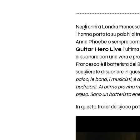
Negli anni a Londra Francesc
l'hanno portato su palchi alt
Anna Phoebe o sempre come 
Guitar Hero Live
, l'ultim
di suonare con una vera e pr
Francesco è il batterista dei B
sceglierete di suonare in que
palco, le band, i musicisti, è
audizioni. Al primo provino m
preso. Sono un batterista ene
In questo trailer del gioco p