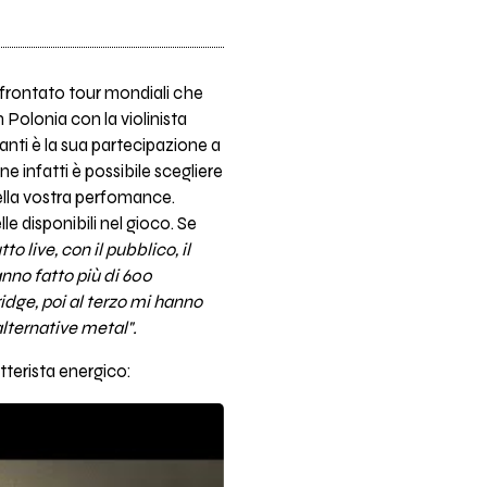
ffrontato tour mondiali che
n Polonia con la violinista
anti è la sua partecipazione a
ne infatti è possibile scegliere
ella vostra perfomance.
le disponibili nel gioco. Se
o live, con il pubblico, il
anno fatto più di 600
ridge, poi al terzo mi hanno
lternative metal".
tterista energico: