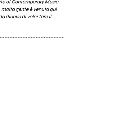
tute of Contemporary Music
o, molta gente è venuta qui
 dicevo di voler fare il