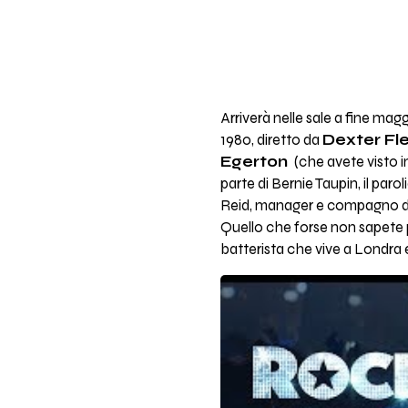
Arriverà nelle sale a fine ma
1980, diretto da
Dexter Fl
Egerton
(che avete visto i
parte di Bernie Taupin, il paro
Reid, manager e compagno di 
Quello che forse non sapete
batterista che vive a Londra 