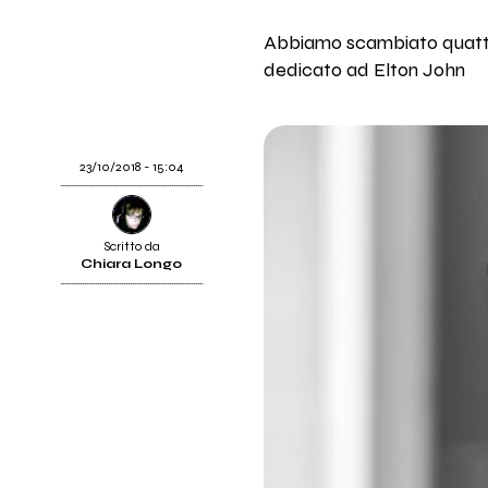
Abbiamo scambiato quattro
dedicato ad Elton John
23/10/2018 - 15:04
Scritto da
Chiara Longo