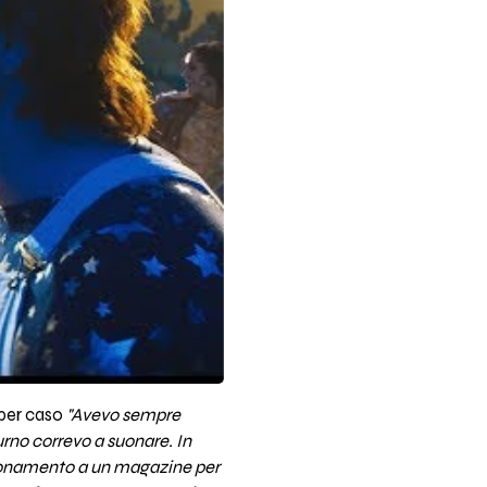
 per caso
"Avevo sempre
urno correvo a suonare. In
abbonamento a un magazine per