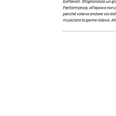
batteristi. Sfogliandolo un gi
Performance
, all'epoca non 
perché voleva andare via dall
musicista la gente rideva. Al