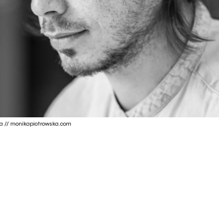
ska // monikapiotrowska.com