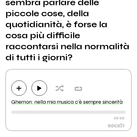
sembra parlare delle
piccole cose, della
quotidianità, è forse la
cosa più difficile
raccontarsi nella normalità
di tutti i giorni?
Ghemon: nella mia musica c'è sempre sincerità
00:00