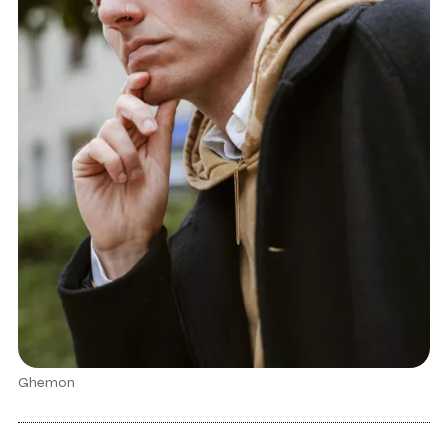
Ghemon