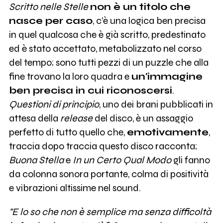
Scritto nelle Stelle
non è un titolo che
nasce per caso
, c'è una logica ben precisa
in quel qualcosa che è già scritto, predestinato
ed è stato accettato, metabolizzato nel corso
del tempo; sono tutti pezzi di un puzzle che alla
fine trovano la loro quadra e
un'immagine
ben precisa in cui riconoscersi
.
Questioni di principio
, uno dei brani pubblicati in
attesa della
release
del disco, è un assaggio
perfetto di tutto quello che,
emotivamente
,
traccia dopo traccia questo disco racconta;
Buona Stella
e
In un Certo Qual Modo
gli fanno
da colonna sonora portante, colma di positività
e vibrazioni altissime nel sound.
"E lo so che non è semplice ma senza difficoltà