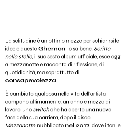
La solitudine è un ottimo mezzo per schiarirsi le
idee e questo
Ghemon
, lo sa bene.
Scritto
nelle stelle,
il suo sesto album ufficiale, esce oggi
a mezzanotte e racconta di riflessione, di
quotidianità, ma soprattutto di
consapevolezza
.
È cambiato qualcosa nella vita dell'artista
campano ultimamente: un anno e mezzo di
lavoro, uno
switch
che ha aperto una nuova
fase della sua carriera, dopo il disco
Mezzanotte
, pubblicato
nel 2017
, dove i toni e