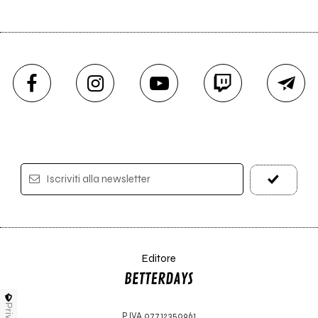
Iscriviti alla newsletter
Editore
P.IVA 07712350961