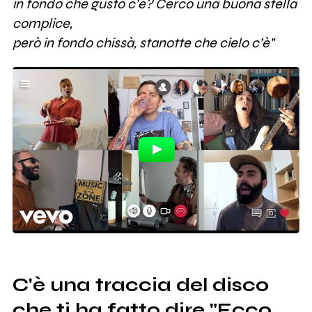
in fondo che gusto c’è? Cerco una buona stella
complice,
però in fondo chissà, stanotte che cielo c’è"
C'è una traccia del disco
che ti ha fatto dire "Ecco