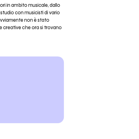
vori in ambito musicale, dallo
studio con musicisti di vario
 ovviamente non è stato
ne creative che ora si trovano