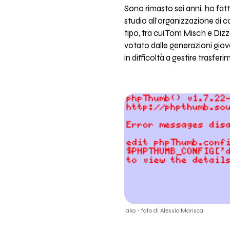
Sono rimasto sei anni, ho fatt
studio all'organizzazione di c
tipo, tra cui Tom Misch e Diz
votato dalle generazioni giova
in difficoltà a gestire trasferi
Iako - foto di Alessio Marisca