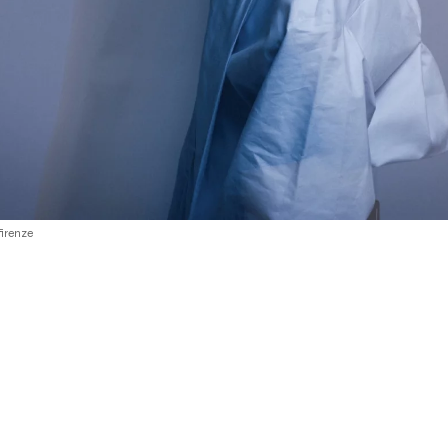
irenze