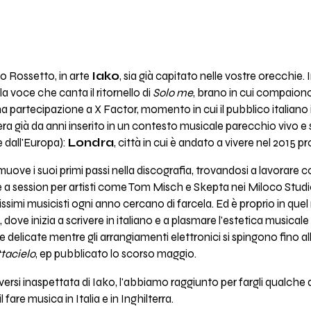
 Rossetto, in arte
Iako
, sia già capitato nelle vostre orecchie. 
 la voce che canta il ritornello di
Solo me
, brano in cui compaio
a partecipazione a X Factor, momento in cui il pubblico italiano 
ra già da anni inserito in un contesto musicale parecchio vivo e
re dall'Europa):
Londra
, città in cui è andato a vivere nel 2015 pr
ove i suoi primi passi nella discografia, trovandosi a lavorare c
e a session per artisti come Tom Misch e Skepta nei Miloco Studi
ntissimi musicisti ogni anno cercano di farcela. Ed è proprio in 
, dove inizia a scrivere in italiano e a plasmare l'estetica musica
 delicate mentre gli arrangiamenti elettronici si spingono fino al
ttacielo
, ep pubblicato lo scorso maggio.
rti versi inaspettata di Iako, l'abbiamo raggiunto per fargli qualc
il fare musica in Italia e in Inghilterra.