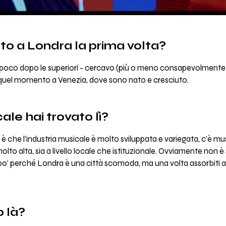
o a Londra la prima volta?
ni, poco dopo le superiori - cercavo (più o meno consapevolmente
 a quel momento a Venezia, dove sono nato e cresciuto.
le hai trovato lì?
a è che l'industria musicale è molto sviluppata e variegata, c'è 
molto alta, sia a livello locale che istituzionale. Ovviamente non è
 po' perché Londra è una città scomoda, ma una volta assorbiti
o là?