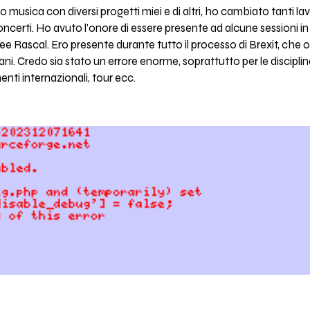
o musica con diversi progetti miei e di altri, ho cambiato tanti la
oncerti. Ho avuto l'onore di essere presente ad alcune sessioni in 
zee Rascal. Ero presente durante tutto il processo di Brexit, che
ni. Credo sia stato un errore enorme, soprattutto per le discipli
menti internazionali, tour ecc.