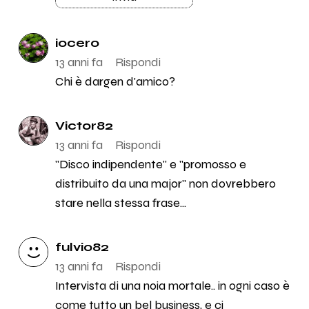
iocero
13 anni fa
Rispondi
Chi è dargen d'amico?
Victor82
13 anni fa
Rispondi
"Disco indipendente" e "promosso e
distribuito da una major" non dovrebbero
stare nella stessa frase...
fulvio82
13 anni fa
Rispondi
Intervista di una noia mortale.. in ogni caso è
come tutto un bel business, e ci