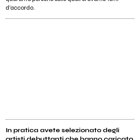
d'accordo.
In pratica avete selezionato degli
artisti debuttanti che hanno caricato