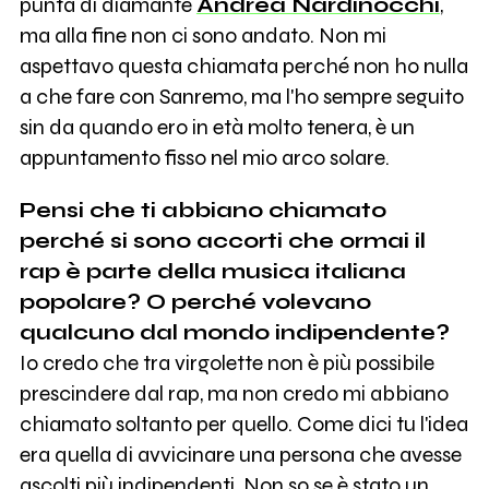
punta di diamante
Andrea Nardinocchi
,
ma alla fine non ci sono andato. Non mi
aspettavo questa chiamata perché non ho nulla
a che fare con Sanremo, ma l'ho sempre seguito
sin da quando ero in età molto tenera, è un
appuntamento fisso nel mio arco solare.
Pensi che ti abbiano chiamato
perché si sono accorti che ormai il
rap è parte della musica italiana
popolare? O perché volevano
qualcuno dal mondo indipendente?
Io credo che tra virgolette non è più possibile
prescindere dal rap, ma non credo mi abbiano
chiamato soltanto per quello. Come dici tu l'idea
era quella di avvicinare una persona che avesse
ascolti più indipendenti. Non so se è stato un