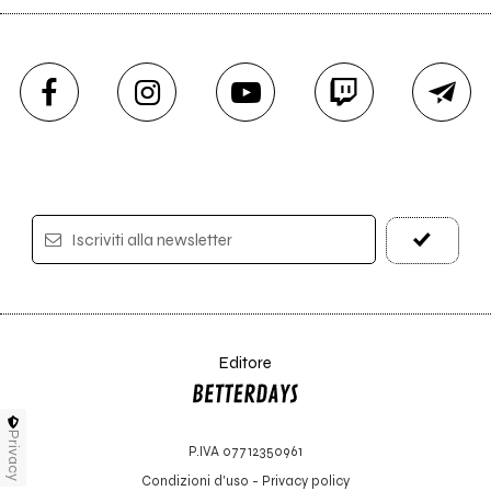
Iscriviti alla newsletter
Editore
Privacy
P.IVA 07712350961
Condizioni d'uso
-
Privacy policy