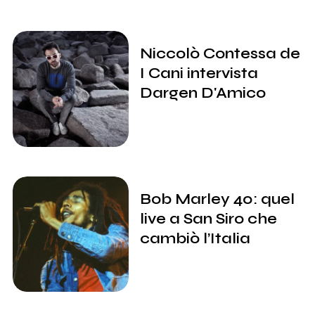
Niccolò Contessa de
I Cani intervista
Dargen D'Amico
Bob Marley 40: quel
live a San Siro che
cambiò l’Italia