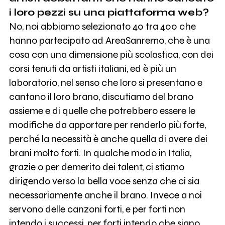
i loro pezzi su una piattaforma web?
No, noi abbiamo selezionato 40 tra 400 che
hanno partecipato ad AreaSanremo, che è una
cosa con una dimensione più scolastica, con dei
corsi tenuti da artisti italiani, ed è più un
laboratorio, nel senso che loro si presentano e
cantano il loro brano, discutiamo del brano
assieme e di quelle che potrebbero essere le
modifiche da apportare per renderlo più forte,
perché la necessità è anche quella di avere dei
brani molto forti. In qualche modo in Italia,
grazie o per demerito dei talent, ci stiamo
dirigendo verso la bella voce senza che ci sia
necessariamente anche il brano. Invece a noi
servono delle canzoni forti, e per forti non
intendo i successi, per forti intendo che siano