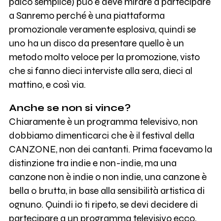
palco semplice) può e deve mirare a partecipare
a Sanremo perché è una piattaforma
promozionale veramente esplosiva, quindi se
uno ha un disco da presentare quello è un
metodo molto veloce per la promozione, visto
che si fanno dieci interviste alla sera, dieci al
mattino, e così via.
Anche se non si vince?
Chiaramente è un programma televisivo, non
dobbiamo dimenticarci che è il festival della
CANZONE, non dei cantanti. Prima facevamo la
distinzione tra indie e non-indie, ma una
canzone non è indie o non indie, una canzone è
bella o brutta, in base alla sensibilità artistica di
ognuno. Quindi io ti ripeto, se devi decidere di
partecipare a un programma televisivo ecco,