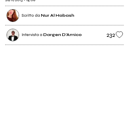
Scritto da
Nur Al Habash
232
Intervista a
Dargen D'Amico