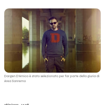
Dargen D'Amico è stato selezionato per far parte della giuria di
Area Sanremo
28/11/2013 - 14:08