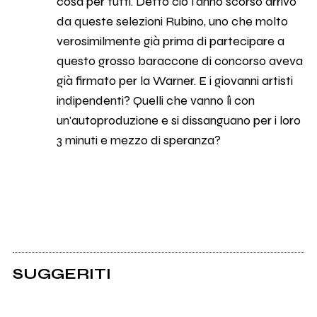
cosa per tutti. Detto ciò l'anno scorso arrivò
da queste selezioni Rubino, uno che molto
verosimilmente già prima di partecipare a
questo grosso baraccone di concorso aveva
già firmato per la Warner. E i giovanni artisti
indipendenti? Quelli che vanno lì con
un'autoproduzione e si dissanguano per i loro
3 minuti e mezzo di speranza?
SUGGERITI