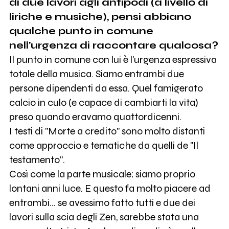
di due lavori agli antipodi (a livello di
liriche e musiche), pensi abbiano
qualche punto in comune
nell'urgenza di raccontare qualcosa?
Il punto in comune con lui è l'urgenza espressiva
totale della musica. Siamo entrambi due
persone dipendenti da essa. Quel famigerato
calcio in culo (e capace di cambiarti la vita)
preso quando eravamo quattordicenni.
I testi di "Morte a credito" sono molto distanti
come approccio e tematiche da quelli de "Il
testamento".
Così come la parte musicale; siamo proprio
lontani anni luce. E questo fa molto piacere ad
entrambi... se avessimo fatto tutti e due dei
lavori sulla scia degli Zen, sarebbe stata una