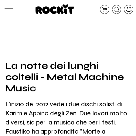
MAGAZINE
DATABASE
ARTICOLI
CONCERTI
ARTISTI
SHOP
La notte dei lunghi
RADIO
coltelli - Metal Machine
Music
L'inizio del 2012 vede i due dischi solisti di
Karim e Appino degli Zen. Due lavori molto
diversi, sia per la musica che per i testi.
Faustiko ha approfondito "Morte a