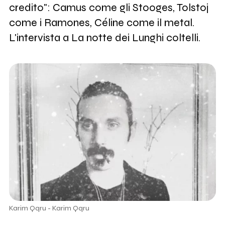
credito": Camus come gli Stooges, Tolstoj
come i Ramones, Céline come il metal.
L'intervista a La notte dei Lunghi coltelli.
Karim Qqru - Karim Qqru