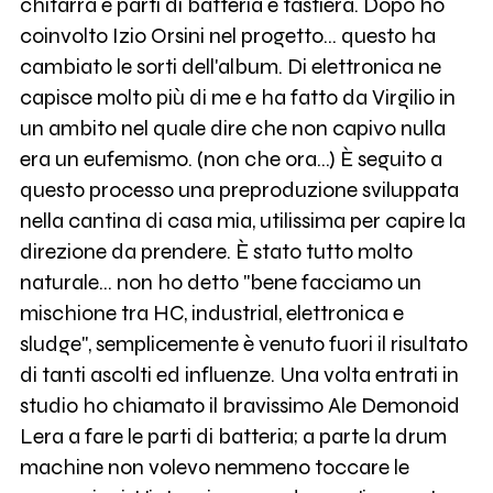
chitarra e parti di batteria e tastiera. Dopo ho
coinvolto Izio Orsini nel progetto... questo ha
cambiato le sorti dell'album. Di elettronica ne
capisce molto più di me e ha fatto da Virgilio in
un ambito nel quale dire che non capivo nulla
era un eufemismo. (non che ora...) È seguito a
questo processo una preproduzione sviluppata
nella cantina di casa mia, utilissima per capire la
direzione da prendere. È stato tutto molto
naturale... non ho detto "bene facciamo un
mischione tra HC, industrial, elettronica e
sludge", semplicemente è venuto fuori il risultato
di tanti ascolti ed influenze. Una volta entrati in
studio ho chiamato il bravissimo Ale Demonoid
Lera a fare le parti di batteria; a parte la drum
machine non volevo nemmeno toccare le