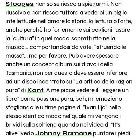
Stooges
, non so se riesco a spiegarmi. Non
riuscivo e non riesco tuttora a vederci un piglio
intellettuale nell'amare la storia, la lettura o l'arte,
anche perchè ho fortemente sui coglioni l'usare
la "cultura" in quel modo, soprattutto nella
musica... comportandosi da vate, "istruendo le
masse"... ma per favore. Può avere spessore
anche un concept album sui diavoli della
Tasmania, non per questo deve essere inferiore
ad un disco incentrato su "La critica della ragion
pura" di
Kant
. A me piace vedere il "leggere un
libro" come passione pura, boh, mi emoziono
sfogliando le ultime pagine di "Ivan Iljc" nello
stesso identico modo nel quale mi vengono i
brividi sulla schiena quando nel video di "It's
alive" vedo
Johnny Ramone
puntare i piedi