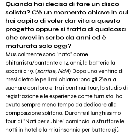
Quando hai deciso di fare un disco
solista? C'è un momento chiave in cui
hai capito di voler dar vita a questo
progetto oppure si tratta di qualcosa
che avevi in serbo da anni ed è
maturata solo oggi?
Musicalmente sono "nato" come
chitarrista/cantante a 14 anni, la batteria la
scoprii a 19. (
sorride, NdA
) Dopo una ventina di
mesi dietro le pelli mi chiamarono gli
Zen
a
suonare con loro e, tra i continui tour, lo studio di
registrazione e le esperienze come turnista, ho
avuto sempre meno tempo da dedicare alla
composizione solitaria. Durante il lunghissimo
tour di "Nati per subire" cominciai a sfruttare le
notti in hotel e la mia insonnia per buttare giù