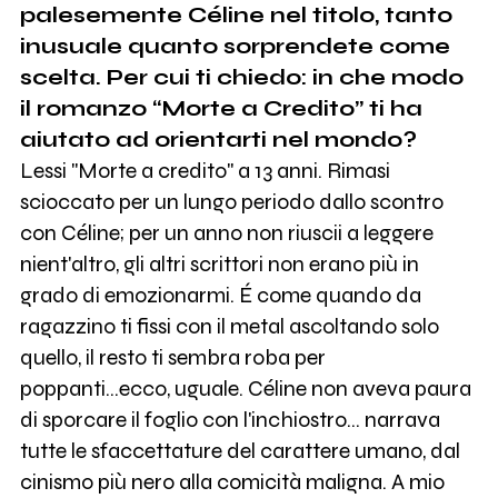
palesemente Céline nel titolo, tanto
inusuale quanto sorprendete come
scelta. Per cui ti chiedo: in che modo
il romanzo “Morte a Credito” ti ha
aiutato ad orientarti nel mondo?
Lessi "Morte a credito" a 13 anni. Rimasi
scioccato per un lungo periodo dallo scontro
con Céline; per un anno non riuscii a leggere
nient'altro, gli altri scrittori non erano più in
grado di emozionarmi. É come quando da
ragazzino ti fissi con il metal ascoltando solo
quello, il resto ti sembra roba per
poppanti...ecco, uguale. Céline non aveva paura
di sporcare il foglio con l'inchiostro... narrava
tutte le sfaccettature del carattere umano, dal
cinismo più nero alla comicità maligna. A mio