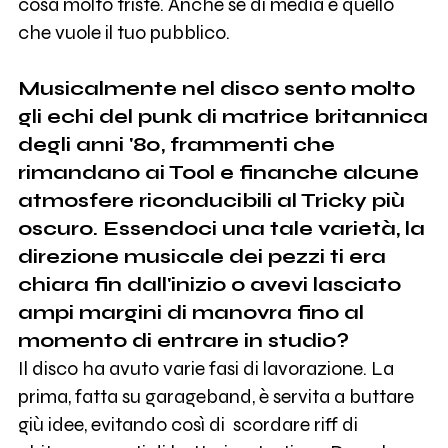
cosa molto triste. Anche se di media è quello
che vuole il tuo pubblico.
Musicalmente nel disco sento molto
gli echi del punk di matrice britannica
degli anni '80, frammenti che
rimandano ai Tool e finanche alcune
atmosfere riconducibili al Tricky più
oscuro. Essendoci una tale varietà, la
direzione musicale dei pezzi ti era
chiara fin dall'inizio o avevi lasciato
ampi margini di manovra fino al
momento di entrare in studio?
Il disco ha avuto varie fasi di lavorazione. La
prima, fatta su garageband, è servita a buttare
giù idee, evitando così di scordare riff di