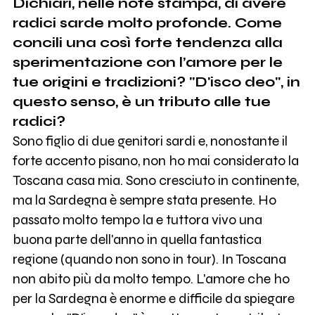
Dichiari, nelle note stampa, di avere
radici sarde molto profonde. Come
concili una così forte tendenza alla
sperimentazione con l’amore per le
tue origini e tradizioni? "D'isco deo", in
questo senso, è un tributo alle tue
radici?
Sono figlio di due genitori sardi e, nonostante il
forte accento pisano, non ho mai considerato la
Toscana casa mia. Sono cresciuto in continente,
ma la Sardegna è sempre stata presente. Ho
passato molto tempo la e tuttora vivo una
buona parte dell'anno in quella fantastica
regione (quando non sono in tour). In Toscana
non abito più da molto tempo. L'amore che ho
per la Sardegna è enorme e difficile da spiegare