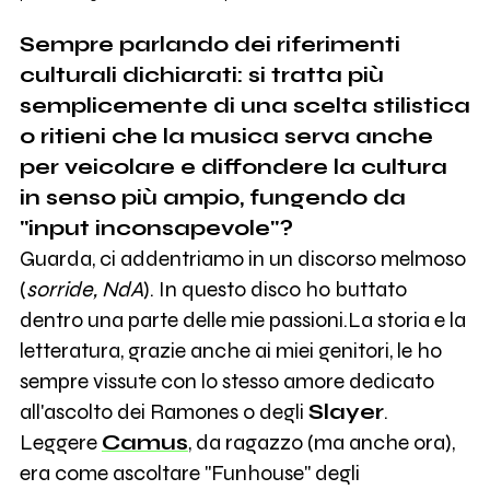
Sempre parlando dei riferimenti
culturali dichiarati: si tratta più
semplicemente di una scelta stilistica
o ritieni che la musica serva anche
per veicolare e diffondere la cultura
in senso più ampio, fungendo da
"input inconsapevole"?
Guarda, ci addentriamo in un discorso melmoso
(
sorride, NdA
). In questo disco ho buttato
dentro una parte delle mie passioni.La storia e la
letteratura, grazie anche ai miei genitori, le ho
sempre vissute con lo stesso amore dedicato
all'ascolto dei Ramones o degli
Slayer
.
Leggere
Camus
, da ragazzo (ma anche ora),
era come ascoltare "Funhouse" degli