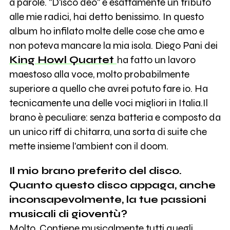
a parole. "D'isco deo" è esattamente un tributo
alle mie radici, hai detto benissimo. In questo
album ho infilato molte delle cose che amo e
non poteva mancare la mia isola. Diego Pani dei
King Howl Quartet
ha fatto un lavoro
maestoso alla voce, molto probabilmente
superiore a quello che avrei potuto fare io. Ha
tecnicamente una delle voci migliori in Italia.Il
brano è peculiare: senza batteria e composto da
un unico riff di chitarra, una sorta di suite che
mette insieme l'ambient con il doom.
Il mio brano preferito del disco.
Quanto questo disco appaga, anche
inconsapevolmente, la tue passioni
musicali di gioventù?
Molto. Contiene musicalmente tutti quegli