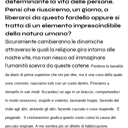
determinante la vita delle persone.
Pensi che riusciremo, un giorno, a
liberarci da questo fardello oppure si
tratta di un elemento imprescindibile
della natura umana?
Sicuramente cambieranno le dinamiche
attraverso le quali la religione gira intorno alle
nostre vite, ma non riesco ad immaginare
l'umanità scevra da queste catene.
Perdona la banalità
da diario di prima superiore che sto per dire, ma è una cosa della quale
sono convinto: nasciamo tutti con un vuoto dentro. Proviamo a
riempirlo in vari modi: ficcandoci un ago in un braccio, comportandoci
in modo ossessivo, stupido e violento, lavorando troppo, facendo del
male agli altri, aiutando gli altri, facendo cazzate o cose stupende. E
pregando. Il cristianesimo giudica questo vuoto come la causa del
peccato originale. A me sembra più un difetto di fabbricazione.