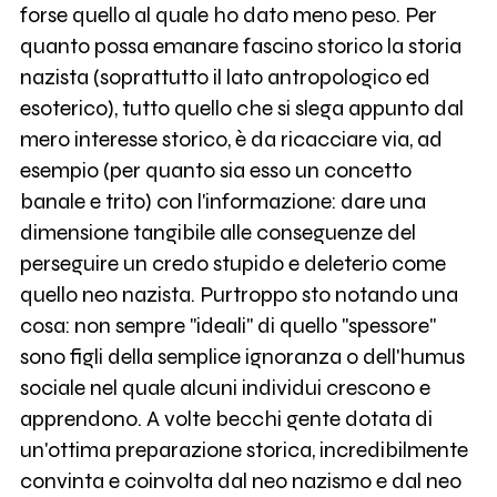
forse quello al quale ho dato meno peso. Per
quanto possa emanare fascino storico la storia
nazista (soprattutto il lato antropologico ed
esoterico), tutto quello che si slega appunto dal
mero interesse storico, è da ricacciare via, ad
esempio (per quanto sia esso un concetto
banale e trito) con l'informazione: dare una
dimensione tangibile alle conseguenze del
perseguire un credo stupido e deleterio come
quello neo nazista. Purtroppo sto notando una
cosa: non sempre "ideali" di quello "spessore"
sono figli della semplice ignoranza o dell'humus
sociale nel quale alcuni individui crescono e
apprendono. A volte becchi gente dotata di
un'ottima preparazione storica, incredibilmente
convinta e coinvolta dal neo nazismo e dal neo