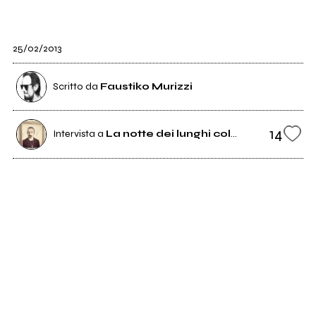
25/02/2013
Scritto da
Faustiko Murizzi
14
Intervista a
La notte dei lunghi coltelli