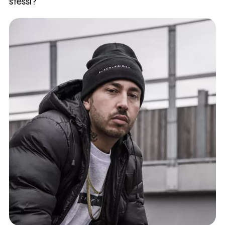
stessi?