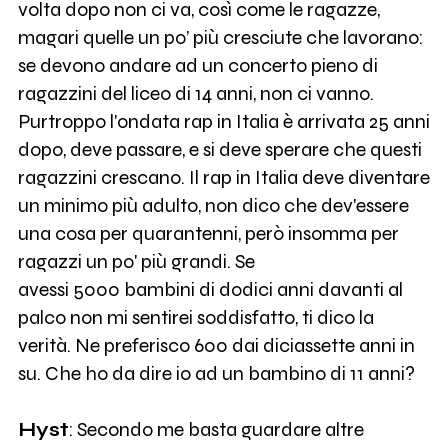
volta dopo non ci va, così come le ragazze,
magari quelle un po’ più cresciute che lavorano:
se devono andare ad un concerto pieno di
ragazzini del liceo di 14 anni, non ci vanno.
Purtroppo l'ondata rap in Italia è arrivata 25 anni
dopo, deve passare, e si deve sperare che questi
ragazzini crescano. Il rap in Italia deve diventare
un minimo più adulto, non dico che dev'essere
una cosa per quarantenni, però insomma per
ragazzi un po' più grandi. Se
avessi 5000 bambini di dodici anni davanti al
palco non mi sentirei soddisfatto, ti dico la
verità. Ne preferisco 600 dai diciassette anni in
su. Che ho da dire io ad un bambino di 11 anni?
Hyst
: Secondo me basta guardare altre