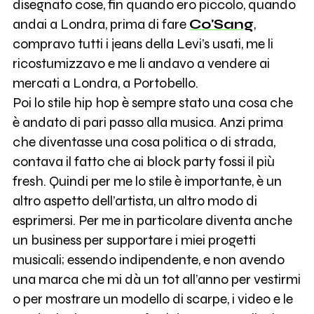
disegnato cose, fin quando ero piccolo, quando
andai a Londra, prima di fare
Co'Sang
,
compravo tutti i jeans della Levi’s usati, me li
ricostumizzavo e me li andavo a vendere ai
mercati a Londra, a Portobello.
Poi lo stile hip hop è sempre stato una cosa che
è andato di pari passo alla musica. Anzi prima
che diventasse una cosa politica o di strada,
contava il fatto che ai block party fossi il più
fresh. Quindi per me lo stile è importante, è un
altro aspetto dell’artista, un altro modo di
esprimersi. Per me in particolare diventa anche
un business per supportare i miei progetti
musicali; essendo indipendente, e non avendo
una marca che mi dà un tot all’anno per vestirmi
o per mostrare un modello di scarpe, i video e le