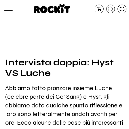
MAGAZINE
DATABASE
ARTICOLI
CONCERTI
ARTISTI
SHOP
Intervista doppia: Hyst
RADIO
VS Luche
Abbiamo fatto pranzare insieme Luche
(celebre parte dei Co' Sang) e Hyst, gli
abbiamo dato qualche spunto riflessione e
loro sono letteralmente andati avanti per
ore. Ecco alcune delle cose più interessanti