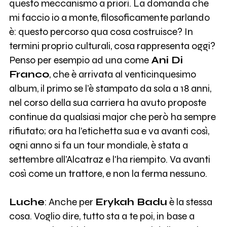
questo meccanismo a priori. La domanda che
mi faccio io a monte, filosoficamente parlando
è: questo percorso qua cosa costruisce? In
termini proprio culturali, cosa rappresenta oggi?
Penso per esempio ad una come
Ani Di
Franco
, che è arrivata al venticinquesimo
album, il primo se l’è stampato da sola a 18 anni,
nel corso della sua carriera ha avuto proposte
continue da qualsiasi major che però ha sempre
rifiutato; ora ha l’etichetta sua e va avanti così,
ogni anno si fa un tour mondiale, è stata a
settembre all’Alcatraz e l'ha riempito. Va avanti
così come un trattore, e non la ferma nessuno.
Luche
: Anche per
Erykah Badu
è la stessa
cosa. Voglio dire, tutto sta a te poi, in base a