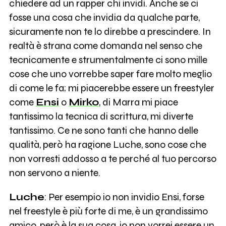
chiedere ad un rapper chi invidi. Anche se ci
fosse una cosa che invidia da qualche parte,
sicuramente non te lo direbbe a prescindere. In
realtà è strana come domanda nel senso che
tecnicamente e strumentalmente ci sono mille
cose che uno vorrebbe saper fare molto meglio
di come le fa; mi piacerebbe essere un freestyler
come
Ensi
o
Mirko
, di Marra mi piace
tantissimo la tecnica di scrittura, mi diverte
tantissimo. Ce ne sono tanti che hanno delle
qualità, però ha ragione Luche, sono cose che
non vorresti addosso a te perché al tuo percorso
non servono a niente.
Luche
: Per esempio io non invidio Ensi, forse
nel freestyle è più forte di me, è un grandissimo
amico, però è la sua cosa, io non vorrei essere un