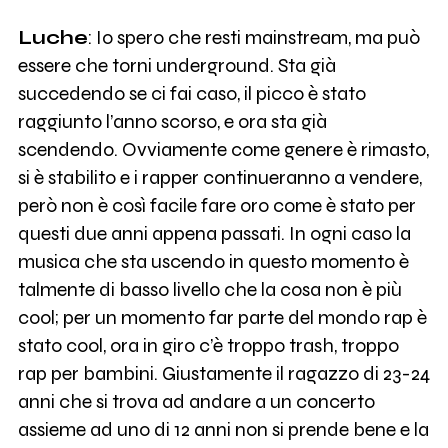
Luche
: Io spero che resti mainstream, ma può
essere che torni underground. Sta già
succedendo se ci fai caso, il picco è stato
raggiunto l’anno scorso, e ora sta già
scendendo. Ovviamente come genere è rimasto,
si è stabilito e i rapper continueranno a vendere,
però non è così facile fare oro come è stato per
questi due anni appena passati. In ogni caso la
musica che sta uscendo in questo momento è
talmente di basso livello che la cosa non è più
cool; per un momento far parte del mondo rap è
stato cool, ora in giro c’è troppo trash, troppo
rap per bambini. Giustamente il ragazzo di 23-24
anni che si trova ad andare a un concerto
assieme ad uno di 12 anni non si prende bene e la