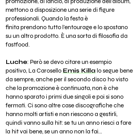
promozione, di lancio, di produzione dell’album,
mettono a disposizione una serie di figure
professionali. Quando la festa è
finita prendono tutto l’entourage e lo spostano
su un altro prodotto. È una sorta di filosofia da
fastfood.
Luche
: Però se devo citare un esempio
positivo, La Carosello
Emis Killa
lo segue bene
da sempre, anche per il secondo disco ho visto
che la promozione è continuata, non è che
hanno sparato i primi due singoli e poi si sono
fermati. Ci sono altre case discografiche che
hanno molti artisti e non riescono a gestirli,
quindi vanno sulla hit: se tu un anno riesci a fare
la hit vai bene, se un anno non la fai…