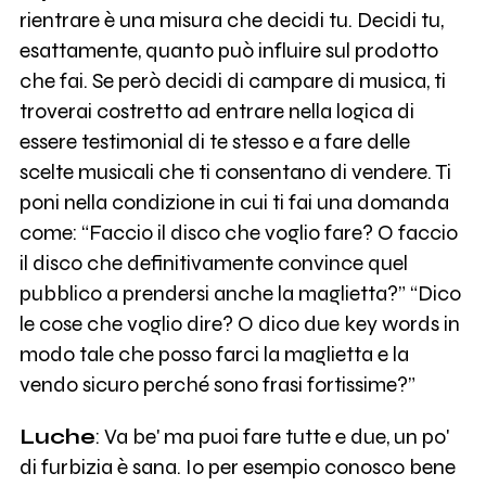
rientrare è una misura che decidi tu. Decidi tu,
esattamente, quanto può influire sul prodotto
che fai. Se però decidi di campare di musica, ti
troverai costretto ad entrare nella logica di
essere testimonial di te stesso e a fare delle
scelte musicali che ti consentano di vendere. Ti
poni nella condizione in cui ti fai una domanda
come: “Faccio il disco che voglio fare? O faccio
il disco che definitivamente convince quel
pubblico a prendersi anche la maglietta?” “Dico
le cose che voglio dire? O dico due key words in
modo tale che posso farci la maglietta e la
vendo sicuro perché sono frasi fortissime?”
Luche
: Va be' ma puoi fare tutte e due, un po'
di furbizia è sana. Io per esempio conosco bene