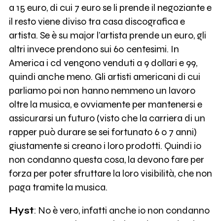
a 15 euro, di cui 7 euro se li prende il negoziante e
il resto viene diviso tra casa discografica e
artista. Se è su major l’artista prende un euro, gli
altri invece prendono sui 60 centesimi. In
America i cd vengono venduti a 9 dollari e 99,
quindi anche meno. Gli artisti americani di cui
parliamo poi non hanno nemmeno un lavoro
oltre la musica, e ovviamente per mantenersi e
assicurarsi un futuro (visto che la carriera di un
rapper può durare se sei fortunato 6 o 7 anni)
giustamente si creano i loro prodotti. Quindi io
non condanno questa cosa, la devono fare per
forza per poter sfruttare la loro visibilità, che non
paga tramite la musica.
Hyst
: No è vero, infatti anche io non condanno