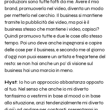
produzioni sono tutte fatti da me. Avere il mio
brand, promuoverlo nel video, diventa un modo
per metterlo nel cerchio. Il business si mantiene
tramite la pubblicità dei video, ma poi è il
business stesso che mantiene i video, capisci?
Quindi promuovo tutte e due le cose allo stesso
tempo. Poi uno deve anche ingegnarsi e capire
delle cose per il business, e secondo me al giorno
d’oggi non puoi essere un artista e fregartene del
resto: se non hai anche un po’ di visione sul
business hai una marcia in meno.
Hyst
: Io ho un approccio abbastanza opposto
al tuo. Nel senso che anche io mi diverto
tantissimo a vestirmi in base al mood o in base
alla situazione, anzi tendenzialmente mi diverto
di più ad andare per contrasti, presentarmi in