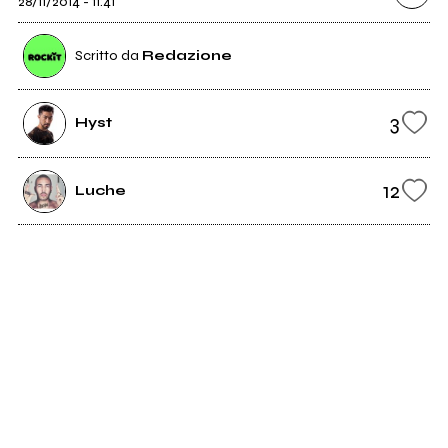
28/11/2014 - 11:41
Scritto da
Redazione
3
Hyst
12
Luche