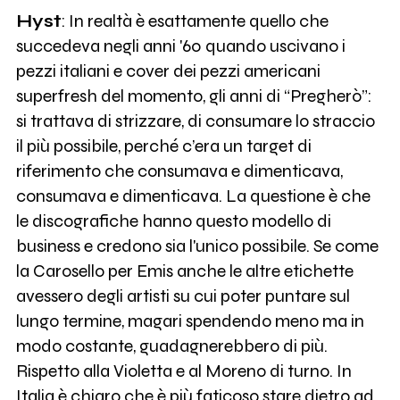
Hyst
: In realtà è esattamente quello che
succedeva negli anni '60 quando uscivano i
pezzi italiani e cover dei pezzi americani
superfresh del momento, gli anni di “Pregherò”:
si trattava di strizzare, di consumare lo straccio
il più possibile, perché c’era un target di
riferimento che consumava e dimenticava,
consumava e dimenticava. La questione è che
le discografiche hanno questo modello di
business e credono sia l'unico possibile. Se come
la Carosello per Emis anche le altre etichette
avessero degli artisti su cui poter puntare sul
lungo termine, magari spendendo meno ma in
modo costante, guadagnerebbero di più.
Rispetto alla Violetta e al Moreno di turno. In
Italia è chiaro che è più faticoso stare dietro ad