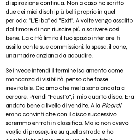
d'ispirazione continua. Non a caso ho scritto
due dei miei dischi più belli proprio in quel
periodo: "L'Erba" ed "Exit". A volte vengo assalito
dal timore di non riuscire più a scrivere così
bene. La città limita il tuo spazio interiore, ti
assilla con le sue commissioni: la spesa, il cane,
una madre anziana da accudire.
Se invece intendi il termine isolamento come
mancanza di visibilità, penso che fosse
inevitabile. Diciamo che me la sono andata a
cercare. Prendi "Faust'o", il mio quarto disco. Era
andato bene a livello di vendite. Alla
Ricordi
erano convinti che con il disco successivo
saremmo entrati in classifica. Ma io non avevo
voglia di proseguire su quella strada e ho