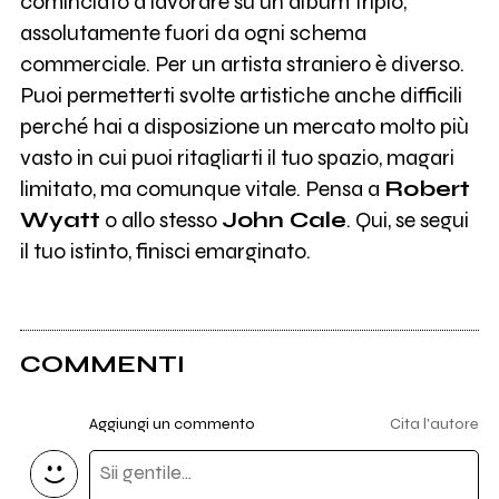
cominciato a lavorare su un album triplo,
assolutamente fuori da ogni schema
commerciale. Per un artista straniero è diverso.
Puoi permetterti svolte artistiche anche difficili
perché hai a disposizione un mercato molto più
vasto in cui puoi ritagliarti il tuo spazio, magari
limitato, ma comunque vitale. Pensa a
Robert
Wyatt
o allo stesso
John Cale
. Qui, se segui
il tuo istinto, finisci emarginato.
COMMENTI
Aggiungi un commento
Cita l'autore