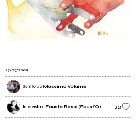
27/09/2009
Scritto da
Massimo Volume
20
Intervista a
Fausto Rossi (Faust'O)