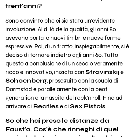
trent'anni?
Sono convinto che ci sia stata un'evidente
involuzione. Al di là della qualità, gli anni 80
avevano portato nuovi timbri e nuove forme
espressive. Poi, d'un tratto, inspiegabilmente, si è
deciso di tornare indietro agli anni 60. Tutto
questo a conclusione di un secolo veramente
ricco e innovativo, iniziato con
Stravinskij
e
Schoenberg
, proseguito con la scuola di
Darmstad e parallelamente con la beat
generation e la nascita del rock'n'roll. Fino ad
arrivare ai
Beatles
e ai
Sex Pistols
.
So che hai preso le distanze da
Faust'o. Cos'è che rinneghi di quel