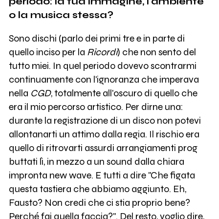
periodo: la tua immagine, l'ambiente
o la musica stessa?
Sono dischi (parlo dei primi tre e in parte di
quello inciso per la
Ricordi
) che non sento del
tutto miei. In quel periodo dovevo scontrarmi
continuamente con l'ignoranza che imperava
nella
CGD
, totalmente all'oscuro di quello che
era il mio percorso artistico. Per dirne una:
durante la registrazione di un disco non potevi
allontanarti un attimo dalla regia. Il rischio era
quello di ritrovarti assurdi arrangiamenti prog
buttati lì, in mezzo a un sound dalla chiara
impronta new wave. E tutti a dire "Che figata
questa tastiera che abbiamo aggiunto. Eh,
Fausto? Non credi che ci stia proprio bene?
Perché fai quella faccia?". Del resto, voglio dire,