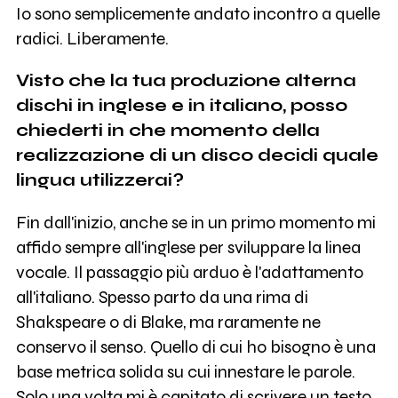
Io sono semplicemente andato incontro a quelle
radici. Liberamente.
Visto che la tua produzione alterna
dischi in inglese e in italiano, posso
chiederti in che momento della
realizzazione di un disco decidi quale
lingua utilizzerai?
Fin dall'inizio, anche se in un primo momento mi
affido sempre all'inglese per sviluppare la linea
vocale. Il passaggio più arduo è l'adattamento
all'italiano. Spesso parto da una rima di
Shakspeare o di Blake, ma raramente ne
conservo il senso. Quello di cui ho bisogno è una
base metrica solida su cui innestare le parole.
Solo una volta mi è capitato di scrivere un testo