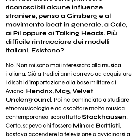
riconoscibili alcune influenze
straniere, penso a Ginsberg e al
movimento beat in generale, a Cale,
ai Pil oppure ai Talking Heads. Più
difficile rintracciare dei modelli
italiani. Esistono?
No. Non mi sono mai interessato alla musica
italiana. Già a tredici anni correvo ad acquistare
i dischi d'importazione alla base militare di
Aviano:
Hendrix
,
Mc5
,
Velvet
Underground
. Poi ho cominciato a studiare
etnomusicologia e ad ascoltare molta musica
contemporanea, soprattutto
Stockhausen
.
Certo, sapevo chi fossero
Mina
e
Battisti
,
bastava accendere la televisione o avvicinarsi a