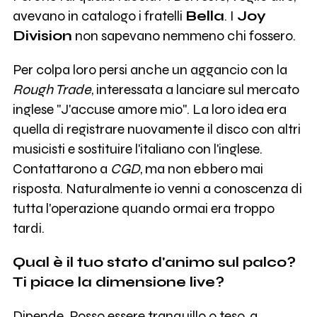
avevano in catalogo i fratelli
Bella
. I
Joy
Division
non sapevano nemmeno chi fossero.
Per colpa loro persi anche un aggancio con la
Rough Trade
, interessata a lanciare sul mercato
inglese "J'accuse amore mio". La loro idea era
quella di registrare nuovamente il disco con altri
musicisti e sostituire l'italiano con l'inglese.
Contattarono a
CGD
, ma non ebbero mai
risposta. Naturalmente io venni a conoscenza di
tutta l'operazione quando ormai era troppo
tardi.
Qual è il tuo stato d'animo sul palco?
Ti piace la dimensione live?
Dipende. Posso essere tranquillo o teso, a