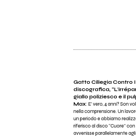
Gatto Ciliegia Contro 
discografica, “L'irrépa
giallo poliziesco e il 
Max
: E’ vero, 4 anni? Son vo
nella comprensione. Un lavor
un periodo e abbiamo realizza
riferisco al disco “Cuore” con
avvenisse parallelamente agli