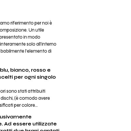
ciamo riferimento per noi è
composizione. Un utile
appresentato in modo
to interamente solo all’interno
probabilmente l’elemento di
lu, bianco, rosso e
elti per ogni singolo
ori sono stati attribuiti
i dischi, (è comodo avere
sificati per colore…
clusivamente
. Ad essere utilizzate