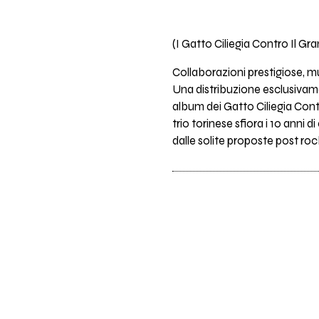
(I Gatto Ciliegia Contro Il Gr
Collaborazioni prestigiose, mu
Una distribuzione esclusivamen
album dei Gatto Ciliegia Cont
trio torinese sfiora i 10 ann
dalle solite proposte post rock.