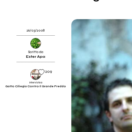
26/03/2008
Scritto da
Ester Apa
209
Intervista a
Gatto Ciliegia Contro Il Grande Freddo