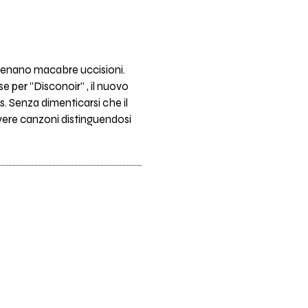
nscenano macabre uccisioni.
e per “Disconoir” , il nuovo
. Senza dimenticarsi che il
ivere canzoni distinguendosi