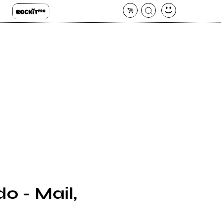
o - Mail,