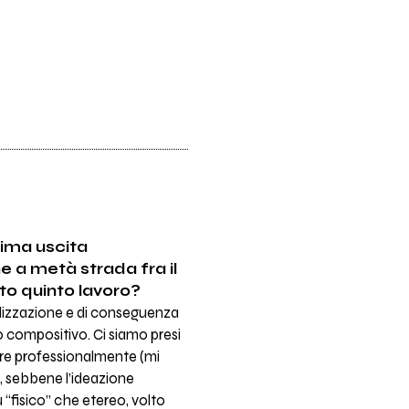
tima uscita
e a metà strada fra il
sto quinto lavoro?
realizzazione e di conseguenza
 compositivo. Ci siamo presi
ere professionalmente (mi
, sebbene l’ideazione
 “fisico” che etereo, volto