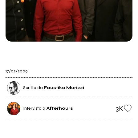
17/02/2009
Scritto da
Faustiko Murizzi
3K
Intervista a
Afterhours