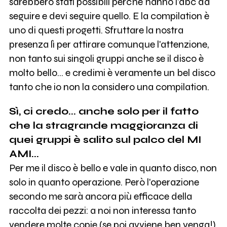
sarebbero stati possibili perché hanno l'abc da
seguire e devi seguire quello. E la compilation è
uno di questi progetti. Sfruttare la nostra
presenza lì per attirare comunque l'attenzione,
non tanto sui singoli gruppi anche se il disco è
molto bello... e credimi è veramente un bel disco
tanto che io non la considero una compilation.
Sì, ci credo... anche solo per il fatto
che la stragrande maggioranza di
quei gruppi è salito sul palco del MI
AMI...
Per me il disco è bello e vale in quanto disco, non
solo in quanto operazione. Però l'operazione
secondo me sarà ancora più efficace della
raccolta dei pezzi: a noi non interessa tanto
vendere molte copie (se poi avviene ben venga!)