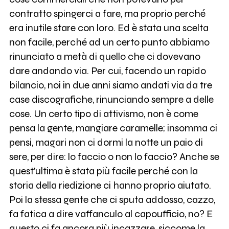
contratto spingerci a fare, ma proprio perché
era inutile stare con loro. Ed è stata una scelta
non facile, perché ad un certo punto abbiamo
rinunciato a metà di quello che ci dovevano
dare andando via. Per cui, facendo un rapido
bilancio, noi in due anni siamo andati via da tre
case discografiche, rinunciando sempre a delle
cose. Un certo tipo di attivismo, non è come
pensa la gente, mangiare caramelle; insomma ci
pensi, magari non ci dormi la notte un paio di
sere, per dire: lo faccio o non lo faccio? Anche se
quest'ultima è stata più facile perché con la
storia della riedizione ci hanno proprio aiutato.
Poi la stessa gente che ci sputa addosso, cazzo,
fa fatica a dire vaffanculo al capoufficio, no? E
questo ci fa ancora più incazzare, siccome la