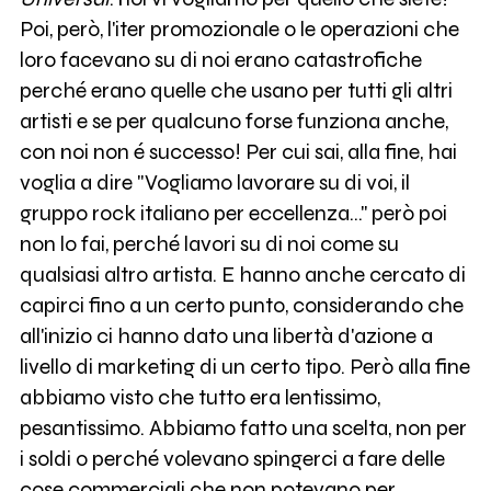
Poi, però, l'iter promozionale o le operazioni che
loro facevano su di noi erano catastrofiche
perché erano quelle che usano per tutti gli altri
artisti e se per qualcuno forse funziona anche,
con noi non é successo! Per cui sai, alla fine, hai
voglia a dire "Vogliamo lavorare su di voi, il
gruppo rock italiano per eccellenza..." però poi
non lo fai, perché lavori su di noi come su
qualsiasi altro artista. E hanno anche cercato di
capirci fino a un certo punto, considerando che
all'inizio ci hanno dato una libertà d'azione a
livello di marketing di un certo tipo. Però alla fine
abbiamo visto che tutto era lentissimo,
pesantissimo. Abbiamo fatto una scelta, non per
i soldi o perché volevano spingerci a fare delle
cose commerciali che non potevano per