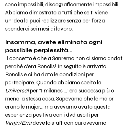
sono impossibili, discograficamente impossibili.
Abbiamo dimostrato a tutti che se ti viene
un'idea la puoi realizzare senza per forza
spenderci sei mesi di lavoro.
Insomma, avete eliminato ogni
possibile perplessità...
Il concetto é che a Sanremo non ci siamo andati
perché c'era Bonolis! In seguito è arrivato
Bonolis e ci ha dato le condizioni per
partecipare. Quando abbiamo scelto la
Universal
per "I milanesi..." era successa più o
meno la stessa cosa. Sapevamo che le major
erano le major... ma avevamo avuto questa
esperienza positiva con i dvd usciti per
Virgin/Emi
dove lo staff con cui avevamo