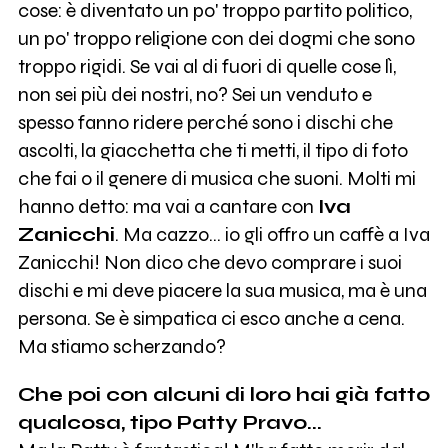
cose: è diventato un po' troppo partito politico,
un po' troppo religione con dei dogmi che sono
troppo rigidi. Se vai al di fuori di quelle cose lì,
non sei più dei nostri, no? Sei un venduto e
spesso fanno ridere perché sono i dischi che
ascolti, la giacchetta che ti metti, il tipo di foto
che fai o il genere di musica che suoni. Molti mi
hanno detto: ma vai a cantare con
Iva
Zanicchi
. Ma cazzo... io gli offro un caffè a Iva
Zanicchi! Non dico che devo comprare i suoi
dischi e mi deve piacere la sua musica, ma è una
persona. Se è simpatica ci esco anche a cena.
Ma stiamo scherzando?
Che poi con alcuni di loro hai già fatto
qualcosa, tipo Patty Pravo...