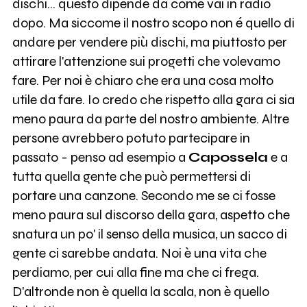
dischi… questo dipende da come vai in radio
dopo. Ma siccome il nostro scopo non é quello di
andare per vendere più dischi, ma piuttosto per
attirare l'attenzione sui progetti che volevamo
fare. Per noi è chiaro che era una cosa molto
utile da fare. Io credo che rispetto alla gara ci sia
meno paura da parte del nostro ambiente. Altre
persone avrebbero potuto partecipare in
passato - penso ad esempio a
Capossela
e a
tutta quella gente che può permettersi di
portare una canzone. Secondo me se ci fosse
meno paura sul discorso della gara, aspetto che
snatura un po' il senso della musica, un sacco di
gente ci sarebbe andata. Noi è una vita che
perdiamo, per cui alla fine ma che ci frega.
D'altronde non è quella la scala, non è quello