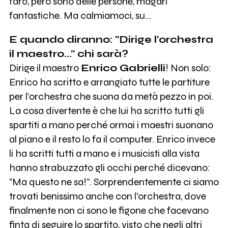
farò, però sono delle persone, magari
fantastiche. Ma calmiamoci, su…
E quando diranno: "Dirige l'orchestra
il maestro..." chi sarà?
Dirige il maestro
Enrico Gabrielli
! Non solo:
Enrico ha scritto e arrangiato tutte le partiture
per l'orchestra che suona da metà pezzo in poi.
La cosa divertente è che lui ha scritto tutti gli
spartiti a mano perché ormai i maestri suonano
al piano e il resto lo fa il computer. Enrico invece
li ha scritti tutti a mano e i musicisti alla vista
hanno strabuzzato gli occhi perché dicevano:
"Ma questo ne sa!". Sorprendentemente ci siamo
trovati benissimo anche con l'orchestra, dove
finalmente non ci sono le figone che facevano
finta di seguire lo spartito, visto che negli altri