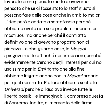
lavorato ci era piaciuto molto e avevamo
pensato che se ci fosse stato lo staff giusto si
possono fare delle cose anche in ambito major.
L'idea però è andata a scatafascio perché
abbiamo avuto non solo problemi economici
mostruosi ma anche perché il contratto
definitivo che ci avevano proposto non ci
piaceva - e che, guarda caso, la
Mescal
spingeva molto affinché noi firmassimo, perché
evidentemente c'erano degli interessi per cui noi
uscissimo per la
Emi
, tanto che alla fine
abbiamo litigato anche con la
Mescal
proprio
per quel contratto. E allora abbiamo scelto la
Universal
perché ci lasciava invece tutte le
libertà possibili e immaginabili, compresa questa
di Sanremo. Inoltre, al momento della firma,