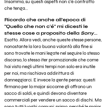
Insomma, su questi aspetti non c'é contratto
che tenga...
Ricordo che anche all'epoca di
"Quello che non c'é" mi dicesti le
stesse cose a proposito della
Sony
...
Esatto. Allora vedi, anche queste stesse persone,
nonostante la loro buona volontà alla fine si
sono trovate le mani legate nel seguire lo stesso
discorso, lo stesso iter promozionale che come
hai visto negli ultimi tempi non solo era inutile
per noi, ma rischiava addirittura di
danneggiarci. E invece la gente pensa: questi
firmano per la major siccome gli offrono un
sacco di soldi, e quindi devono diventare
commerciali per vendere un sacco di dischi. Ma
sono tutti luoghi comuni: primo, perché le major