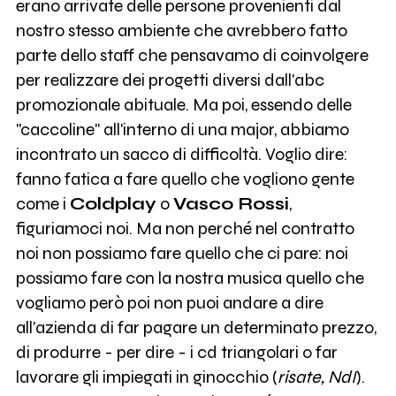
erano arrivate delle persone provenienti dal
nostro stesso ambiente che avrebbero fatto
parte dello staff che pensavamo di coinvolgere
per realizzare dei progetti diversi dall'abc
promozionale abituale. Ma poi, essendo delle
"caccoline" all'interno di una major, abbiamo
incontrato un sacco di difficoltà. Voglio dire:
fanno fatica a fare quello che vogliono gente
come i
Coldplay
o
Vasco Rossi
,
figuriamoci noi. Ma non perché nel contratto
noi non possiamo fare quello che ci pare: noi
possiamo fare con la nostra musica quello che
vogliamo però poi non puoi andare a dire
all'azienda di far pagare un determinato prezzo,
di produrre - per dire - i cd triangolari o far
lavorare gli impiegati in ginocchio (
risate, NdI
).