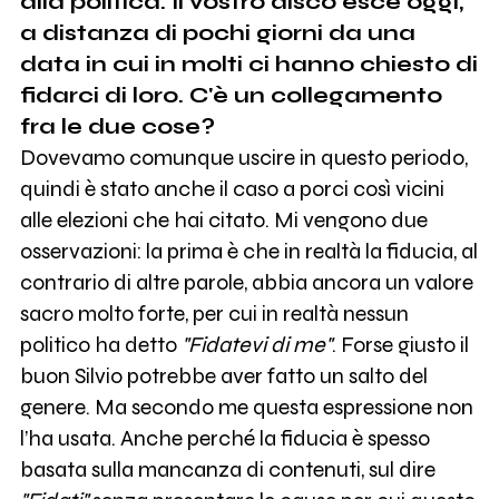
alla politica. I
l vostro disco esce oggi,
a distanza di pochi giorni da una
data in cui in molti ci hanno chiesto di
fidarci di loro. C'è un collegamento
fra le due cose?
Dovevamo comunque uscire in questo periodo,
quindi è stato anche il caso a porci così vicini
alle elezioni che hai citato. Mi vengono due
osservazioni: la prima è che in realtà la fiducia, al
contrario di altre parole, abbia ancora un valore
sacro molto forte, per cui in realtà nessun
politico ha detto
"Fidatevi di me"
. Forse giusto il
buon Silvio potrebbe aver fatto un salto del
genere. Ma secondo me questa espressione non
l’ha usata. Anche perché la fiducia è spesso
basata sulla mancanza di contenuti, sul dire