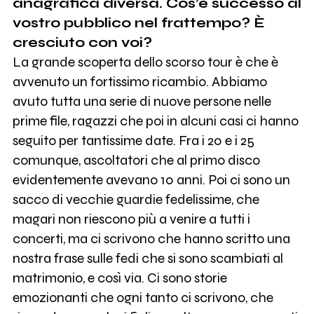
anagrafica diversa. Cos’è successo al
vostro pubblico nel frattempo? È
cresciuto con voi?
La grande scoperta dello scorso tour è che è
avvenuto un fortissimo ricambio. Abbiamo
avuto tutta una serie di nuove persone nelle
prime file, ragazzi che poi in alcuni casi ci hanno
seguito per tantissime date. Fra i 20 e i 25
comunque, ascoltatori che al primo disco
evidentemente avevano 10 anni. Poi ci sono un
sacco di vecchie guardie fedelissime, che
magari non riescono più a venire a tutti i
concerti, ma ci scrivono che hanno scritto una
nostra frase sulle fedi che si sono scambiati al
matrimonio, e così via. Ci sono storie
emozionanti che ogni tanto ci scrivono, che