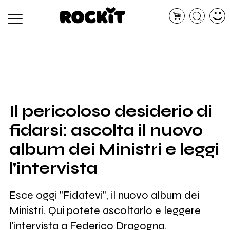
MAGAZINE
DATABASE
ARTICOLI
CONCERTI
ARTISTI
SHOP
Il pericoloso desiderio di
RADIO
fidarsi: ascolta il nuovo
album dei Ministri e leggi
l'intervista
Esce oggi "Fidatevi", il nuovo album dei
Ministri. Qui potete ascoltarlo e leggere
l'intervista a Federico Dragogna.