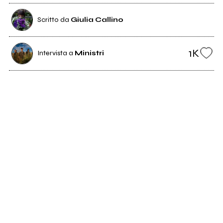
Scritto da
Giulia Callino
1K
Intervista a
Ministri