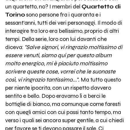
un quartetto, no? I membri del
Quartetto di
Torino
sono persone fra i quaranta e i
sessant'anni, tutti dei veri personaggi. Il modo di
interagire tra loro era bellissimo, proprio di altri
tempi. Della serie, loro con lui davanti che
diceva:
"Salve signori, vi ringrazio moltissimo di
essere venuti, siamo qui per questo album
molto energico, mi è piaciuto moltissimo
scrivere queste cose, vorrei che le suonaste
così, vi ringrazio tantissimo...".
Ma tutto questo
per niente ipocrita, con un rispetto davvero
sentito e bello. Dopo eravamo lì a berci le
bottiglie di bianco, ma comunque come faresti
con quegli amici con cui passi tanto tempo, ma
verso i quali sei ancora super gentile, a cui chiedi
per favore se ti devono passare il sale. Ci