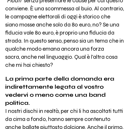
"Fidati"
senza presentare le cause per cui questo
conviene. È una scommessa al buio. Al contrario,
le campagne elettorali di oggi è storico che
siano mosse anche solo da 80 euro, no? Se una
fiducia vale 80 euro, è proprio una fiducia da
strada. In questo senso, penso sia un tema che in
qualche modo emana ancora una forza
sacra, anche nel linguaggio. Qual è l'altra cosa
che mi hai chiesto?
La prima parte della domanda era
indirettamente legata al vostro
vedervi o meno come una band
politica.
I nostri dischi in realtà, per chi li ha ascoltati tutti
da cima a fondo, hanno sempre contenuto
anche ballate piuttosto dolcione. Anche il primo,