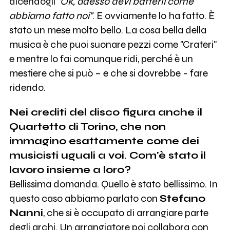
dicendogli
"Ok, adesso devi batterli come
abbiamo fatto noi"
. E ovviamente lo ha fatto. È
stato un mese molto bello. La cosa bella della
musica è che puoi suonare pezzi come "Crateri"
e mentre lo fai comunque ridi, perché è un
mestiere che si può – e che si dovrebbe - fare
ridendo.
Nei crediti del disco figura anche il
Quartetto di Torino, che non
immagino esattamente come dei
musicisti uguali a voi. Com'è stato il
lavoro insieme a loro?
Bellissima domanda. Quello è stato bellissimo. In
questo caso abbiamo parlato con
Stefano
Nanni
, che si è occupato di arrangiare parte
degli archi. Un arrangiatore poi collabora con