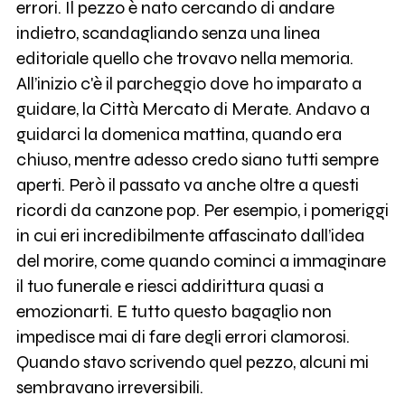
errori. Il pezzo è nato cercando di andare
indietro, scandagliando senza una linea
editoriale quello che trovavo nella memoria.
All’inizio c'è il parcheggio dove ho imparato a
guidare, la Città Mercato di Merate. Andavo a
guidarci la domenica mattina, quando era
chiuso, mentre adesso credo siano tutti sempre
aperti. Però il passato va anche oltre a questi
ricordi da canzone pop. Per esempio, i pomeriggi
in cui eri incredibilmente affascinato dall’idea
del morire, come quando cominci a immaginare
il tuo funerale e riesci addirittura quasi a
emozionarti. E tutto questo bagaglio non
impedisce mai di fare degli errori clamorosi.
Quando stavo scrivendo quel pezzo, alcuni mi
sembravano irreversibili.