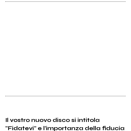
Il vostro nuovo disco si intitola
"Fidatevi" e l'importanza della fiducia