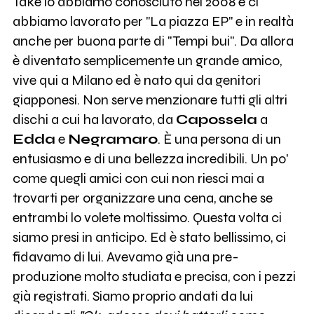
Take lo abbiamo conosciuto nel 2008 e ci
abbiamo lavorato per "La piazza EP" e in realtà
anche per buona parte di "Tempi bui". Da allora
è diventato semplicemente un grande amico,
vive qui a Milano ed è nato qui da genitori
giapponesi. Non serve menzionare tutti gli altri
dischi a cui ha lavorato, da
Capossela
a
Edda
e
Negramaro
. È una persona di un
entusiasmo e di una bellezza incredibili. Un po'
come quegli amici con cui non riesci mai a
trovarti per organizzare una cena, anche se
entrambi lo volete moltissimo. Questa volta ci
siamo presi in anticipo. Ed è stato bellissimo, ci
fidavamo di lui. Avevamo già una pre-
produzione molto studiata e precisa, con i pezzi
già registrati. Siamo proprio andati da lui