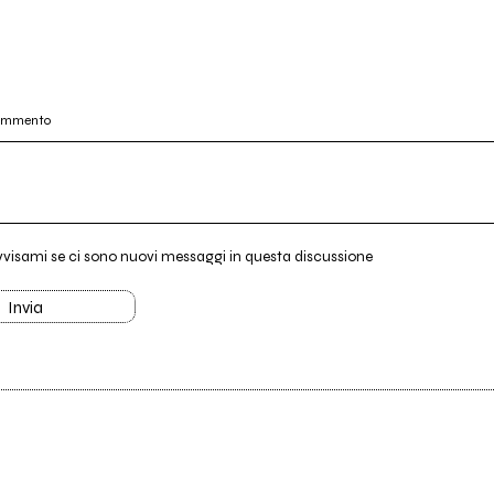
commento
vvisami se ci sono nuovi messaggi in questa discussione
Invia