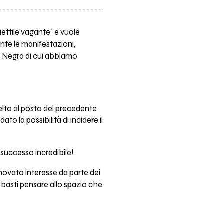
iettile vagante" e vuole
ante le manifestazioni,
no Negra di cui abbiamo
lto al posto del precedente
 la possibilità di incidere il
successo incredibile!
novato interesse da parte dei
 basti pensare allo spazio che