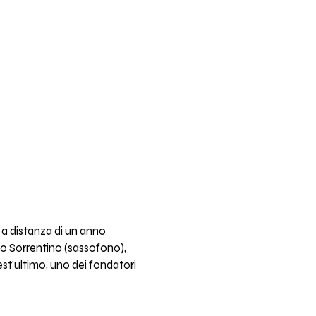
 a distanza di un anno
ro Sorrentino (sassofono),
st'ultimo, uno dei fondatori