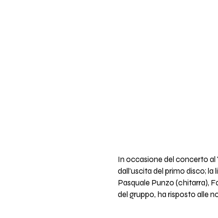
In occasione del concerto al 
dall'uscita del primo disco; 
Pasquale Punzo (chitarra), Fa
del gruppo, ha risposto alle 