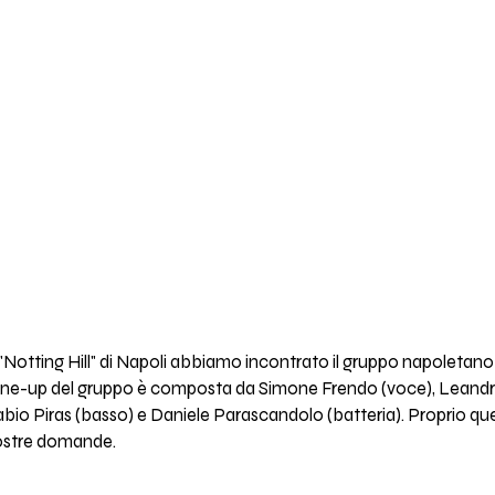
"Notting Hill" di Napoli abbiamo incontrato il gruppo napoletano
la line-up del gruppo è composta da Simone Frendo (voce), Leand
bio Piras (basso) e Daniele Parascandolo (batteria). Proprio que
nostre domande.