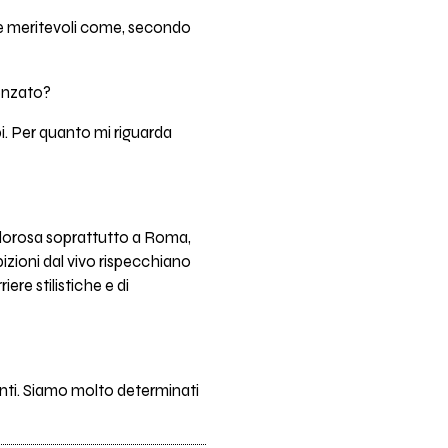
te meritevoli come, secondo
uenzato?
pi. Per quanto mi riguarda
alorosa soprattutto a Roma,
bizioni dal vivo rispecchiano
ere stilistiche e di
nti. Siamo molto determinati