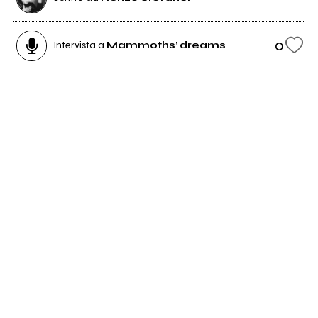
0
Intervista a
Mammoths’ dreams