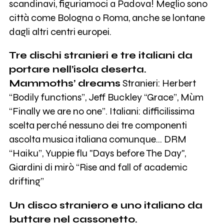
scandinavi, figuriamoci a Padova! Meglio sono
città come Bologna o Roma, anche se lontane
dagli altri centri europei.
Tre dischi stranieri e tre italiani da
portare nell’isola deserta.
Mammoths’ dreams
Stranieri: Herbert
“Bodily functions”, Jeff Buckley “Grace”, Mùm
“Finally we are no one”. Italiani: difficilissima
scelta perché nessuno dei tre componenti
ascolta musica italiana comunque… DRM
“Haiku”, Yuppie flu "Days before The Day",
Giardini di mirò “Rise and fall of academic
drifting”
Un disco straniero e uno italiano da
buttare nel cassonetto.