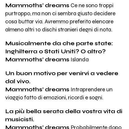
Mammoths’ dreams
Ce ne sono troppi
purtroppo, ma non ci sembra giusto decidere
cosa buttar via. Avremmo preferito elencare
almeno altri 10 dischi stranieri degni di nota.
Musicalmente da che parte state:
Inghilterra o Stati Uniti? O altro?
Mammoths’ dreams
Islanda
Un buon motivo per venirvi a vedere
dal vivo.
Mammoths’ dreams
Intraprendere un
viaggio fatto di emozioni, ricordi e sogni.
La più bella serata della vostra vita di
musicisti.
Mammoths’ dreams
Probabilmente dopo