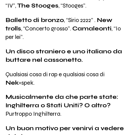
“IV”,
The Stooges
, “Stooges”.
Balletto di bronzo
, “Sirio 2222” .
New
trolls
, “Concerto grosso”.
Camaleonti
, “Io
per lei”.
Un disco straniero e uno italiano da
buttare nel cassonetto.
Qualsiasi cosa di rap e qualsiasi cosa di
Nek
=spek.
Musicalmente da che parte state:
Inghilterra o Stati Uniti? O altro?
Purtroppo Inghilterra.
Un buon motivo per venirvi a vedere