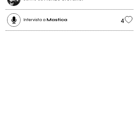
4
Intervista a
Mastica