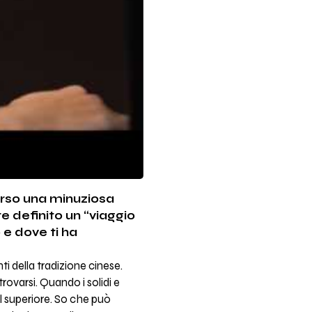
verso una minuziosa
e definito un “viaggio
 e dove ti ha
ti della tradizione cinese.
trovarsi. Quando i solidi e
del superiore. So che può