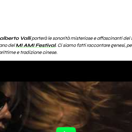
lberto Valli
porterà le sonorità misteriose e affascinanti del
lano del
MI AMI Festival
. Ci siamo fatti raccontare genesi, pe
arittime e tradizione cinese.