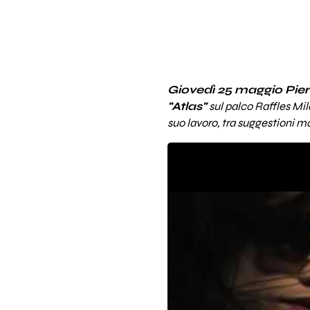
Giovedì 25 maggio Piera
"Atlas"
sul palco Raffles Mi
suo lavoro, tra suggestioni m