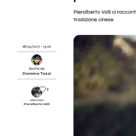
Pieralberto Valli ci raccon
tradizione cinese
18/05/2017 - 13:06
Scritto da
Doriana Tozzi
3
Intervista a
Pieralberto Valli