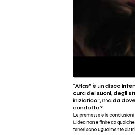
“Atlas” è un disco int
cura dei suoni, degli s
iniziatico”, ma da dove
condotto?
Le premesse e le conclusioni d
L'idea non è finire da qualche 
teneri sono ugualmente distribu