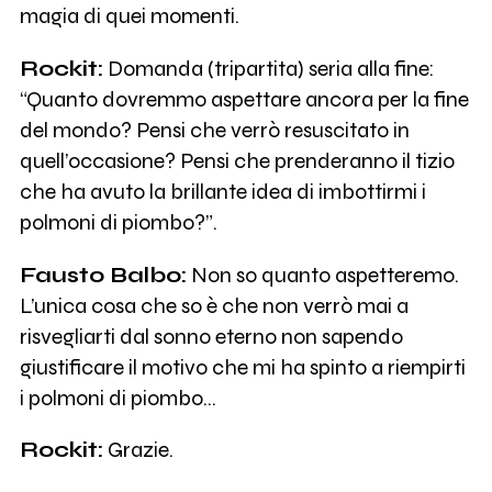
magia di quei momenti.
Rockit:
Domanda (tripartita) seria alla fine:
“Quanto dovremmo aspettare ancora per la fine
del mondo? Pensi che verrò resuscitato in
quell’occasione? Pensi che prenderanno il tizio
che ha avuto la brillante idea di imbottirmi i
polmoni di piombo?”.
Fausto Balbo:
Non so quanto aspetteremo.
L’unica cosa che so è che non verrò mai a
risvegliarti dal sonno eterno non sapendo
giustificare il motivo che mi ha spinto a riempirti
i polmoni di piombo…
Rockit:
Grazie.