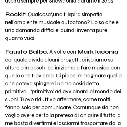
uscirà sempre per Snowdonia durante il 2002.
Rockit:
Qualcosa\uno ti ispira simpatia
nell’ambiente musicale autoctono? Lo so che è
una domanda difficile, quindi inventa pure
quanto vuoi.
Fausto Balbo:
A volte con
Mark Iaconia
,
col quale divido alcuni progetti, ci isoliamo su
alture o in boschi ed iniziamo a fare musica con
quello che troviamo. Ci piace immaginare quello
che poteva spingere l’uomo cosiddetto
primitivo… ‘primitivo’ ad avvicinarsi al mondo dei
suoni. Trovo riduttivo affermare, come molti
fanno, solo per comunicare. Comunque sia non
voglio avere certo la pretesa di chiarire il tutto, a
me basta divertirmi e lasciarmi trasportare dalla