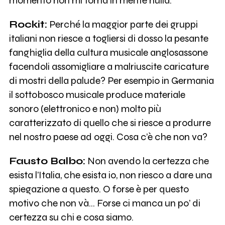
momento non mi torna in mente nulla.
Rockit:
Perché la maggior parte dei gruppi
italiani non riesce a togliersi di dosso la pesante
fanghiglia della cultura musicale anglosassone
facendoli assomigliare a malriuscite caricature
di mostri della palude? Per esempio in Germania
il sottobosco musicale produce materiale
sonoro (elettronico e non) molto più
caratterizzato di quello che si riesce a produrre
nel nostro paese ad oggi. Cosa c’è che non va?
Fausto Balbo:
Non avendo la certezza che
esista l’Italia, che esista io, non riesco a dare una
spiegazione a questo. O forse è per questo
motivo che non và… Forse ci manca un po’ di
certezza su chi e cosa siamo.