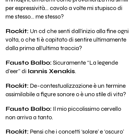
per espressività… cavolo a volte mi stupisco di
me stesso… me stesso?
Rockit:
Un cd che senti dall’inizio alla fine ogni
volta, o che ti è capitato di sentire ultimamente
dalla prima all’ultima traccia?
Fausto Balbo:
Sicuramente “La legende
d’eer” di
Iannis Xenakis
.
Rockit:
De-contestualizzazione è un termine
assimilabile a figure sonore o è uno stile di vita?
Fausto Balbo:
Il mio piccolissimo cervello
non arriva a tanto.
Rockit:
Pensi che i concetti ‘solare’ e ‘oscuro’