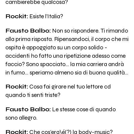
cambierebbe qualcosa?
Rockit:
Esiste l’Italia?
Fausto Balbo:
Non so rispondere. Ti rimando
alla prima risposta. Ripensandoci, il corpo che mi
ospita è appoggiato su un corpo solido -
accidenti ho fatto una ripetizione adesso come
faccio? Sono spacciato… la mia carriera andrà
in fumo… speriamo almeno sia di buona qualità…
Rockit:
Cosa fai girare nel tuo lettore cd
quando ti senti triste?
Fausto Balbo:
Le stesse cose di quando
sono allegro.
Rockit:
Che cos’era\é(?) la body-music?