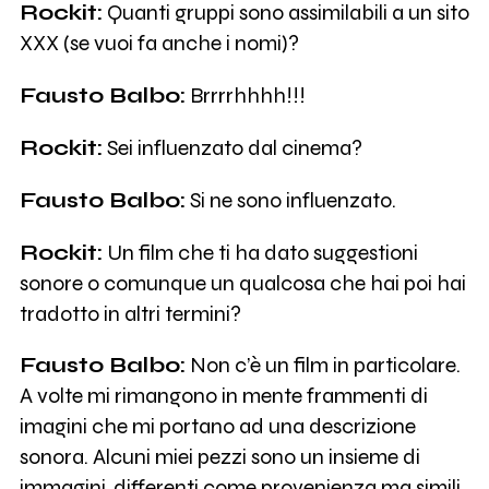
Rockit:
Quanti gruppi sono assimilabili a un sito
XXX (se vuoi fa anche i nomi)?
Fausto Balbo:
Brrrrhhhh!!!
Rockit:
Sei influenzato dal cinema?
Fausto Balbo:
Si ne sono influenzato.
Rockit:
Un film che ti ha dato suggestioni
sonore o comunque un qualcosa che hai poi hai
tradotto in altri termini?
Fausto Balbo:
Non c’è un film in particolare.
A volte mi rimangono in mente frammenti di
imagini che mi portano ad una descrizione
sonora. Alcuni miei pezzi sono un insieme di
immagini, differenti come provenienza ma simili