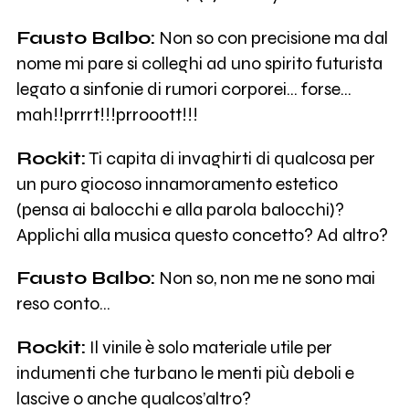
Fausto Balbo:
Non so con precisione ma dal
nome mi pare si colleghi ad uno spirito futurista
legato a sinfonie di rumori corporei… forse…
mah!!prrrt!!!prrooott!!!
Rockit:
Ti capita di invaghirti di qualcosa per
un puro giocoso innamoramento estetico
(pensa ai balocchi e alla parola balocchi)?
Applichi alla musica questo concetto? Ad altro?
Fausto Balbo:
Non so, non me ne sono mai
reso conto…
Rockit:
Il vinile è solo materiale utile per
indumenti che turbano le menti più deboli e
lascive o anche qualcos’altro?