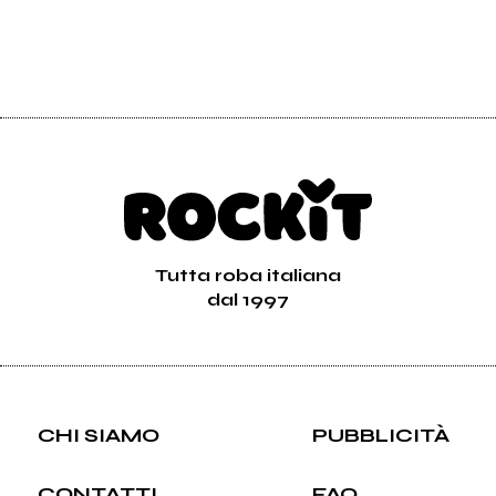
Tutta roba italiana
dal 1997
CHI SIAMO
PUBBLICITÀ
CONTATTI
FAQ