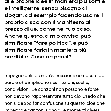
alle proprie idee in maniera più sottile
e intelligente, senza bisogno di
slogan, ad esempio facendo uscire il
proprio disco con Il Manifesto al
prezzo di 8e. come nel tuo caso.
Anche questo, a mio avviso, può
significare "fare politica", e può
significare farla in maniera più
credibile. Cosa ne pensi?
Impegno politico è un’espressione composta da
parole che implicano gesti, azioni, scelte,
condivisioni. Le canzoni non possono, e forse
non devono, rappresentare tutto ciò. Credo che
non si debba far confusione su questo, cioè che
impegno e canzoni siano due momenti diversi.