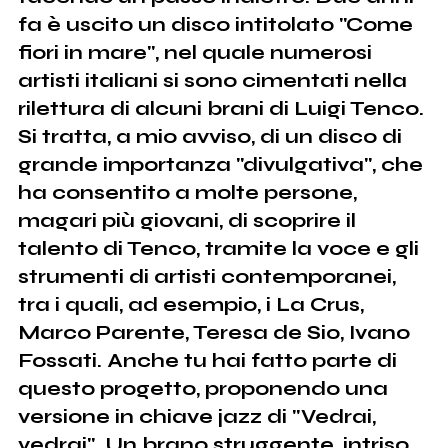
fa è uscito un disco intitolato "Come
fiori in mare", nel quale numerosi
artisti italiani si sono cimentati nella
rilettura di alcuni brani di Luigi Tenco.
Si tratta, a mio avviso, di un disco di
grande importanza "divulgativa", che
ha consentito a molte persone,
magari più giovani, di scoprire il
talento di Tenco, tramite la voce e gli
strumenti di artisti contemporanei,
tra i quali, ad esempio, i La Crus,
Marco Parente, Teresa de Sio, Ivano
Fossati. Anche tu hai fatto parte di
questo progetto, proponendo una
versione in chiave jazz di "Vedrai,
vedrai". Un brano struggente, intriso