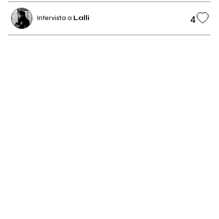
4
Intervista a
Lalli