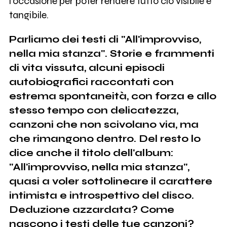
l’occasione per poter rendere tutto ciò visibile e
tangibile.
Parliamo dei testi di "All'improvviso,
nella mia stanza". Storie e frammenti
di vita vissuta, alcuni episodi
autobiografici raccontati con
estrema spontaneità, con forza e allo
stesso tempo con delicatezza,
canzoni che non scivolano via, ma
che rimangono dentro. Del resto lo
dice anche il titolo dell'album:
"All'improvviso, nella mia stanza",
quasi a voler sottolineare il carattere
intimista e introspettivo del disco.
Deduzione azzardata? Come
nascono i testi delle tue canzoni?