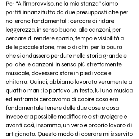
Per “All’improvviso, nella mia stanza” siamo
partiti innanzitutto da due presupposti che per
noi erano fondamentali: cercare di ridare
leggerezza, in senso buono, alle canzoni, per
cercare di rendere spazio, tempo e visibilità a
delle piccole storie, mie o di altri, per la paura
che si andassero perdute nella storia grande e
poi che le canzoni, in senso più strettamente
musicale, dovessero stare in piedi voce e
chitarra. Quindi, abbiamo lavorato veramente a
quattro mani: io portavo un testo, lui una musica
ed entrambi cercavamo di capire cosa era
fondamentale tenere delle due cose e cosa
invece era possibile modificare o stravolgere e
avanti così, insomma, un vero e proprio lavoro di
artigianato. Questo modo di operare mi è servito