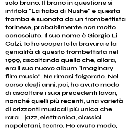
solo brano. Il brano in questione si
intitola "La fiaba di Nushe" e questa
tromba è suonata da un trombettista
torinese, probabilmente non molto
conosciuto. Il suo nome è Giorgio Li
Calzi. Io ho scoperto la bravura e la
genialità di questo trombettista nel
1999, ascoltando quello che, allora,
era il suo nuovo album "Imaginary
film music". Ne rimasi folgorato. Nel
corso degli anni, poi, ho avuto modo
di ascoltare i suoi precedenti lavori,
nonché quelli più recenti, una varietà
di orizzonti musicali più unica che
rara... jazz, elettronica, classici
napoletani, teatro. Ho avuto modo,