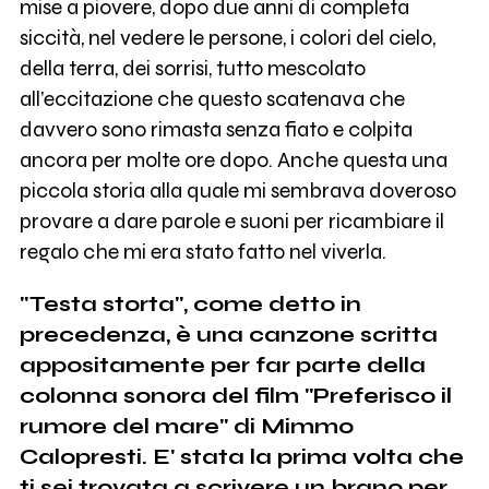
mise a piovere, dopo due anni di completa
siccità, nel vedere le persone, i colori del cielo,
della terra, dei sorrisi, tutto mescolato
all’eccitazione che questo scatenava che
davvero sono rimasta senza fiato e colpita
ancora per molte ore dopo. Anche questa una
piccola storia alla quale mi sembrava doveroso
provare a dare parole e suoni per ricambiare il
regalo che mi era stato fatto nel viverla.
"Testa storta", come detto in
precedenza, è una canzone scritta
appositamente per far parte della
colonna sonora del film "Preferisco il
rumore del mare" di Mimmo
Calopresti. E' stata la prima volta che
ti sei trovata a scrivere un brano per