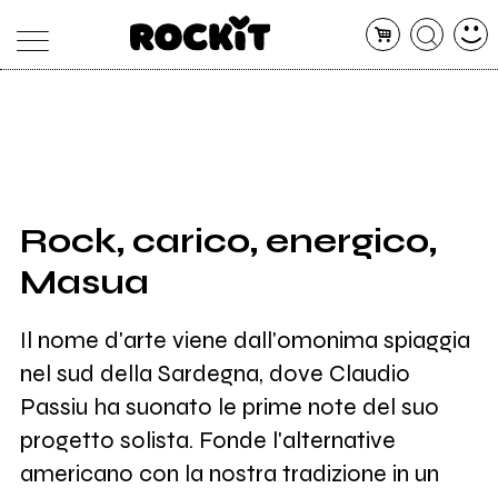
MAGAZINE
DATABASE
ARTICOLI
CONCERTI
ARTISTI
SHOP
Rock, carico, energico,
RADIO
Masua
Il nome d'arte viene dall'omonima spiaggia
nel sud della Sardegna, dove Claudio
Passiu ha suonato le prime note del suo
progetto solista. Fonde l'alternative
americano con la nostra tradizione in un