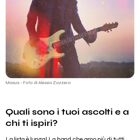
Masua - Foto di Alessia Zazzera
Quali sono i tuoi ascolti e a
chi ti ispiri?
La lista è lunga! La band che amo più di tutti,