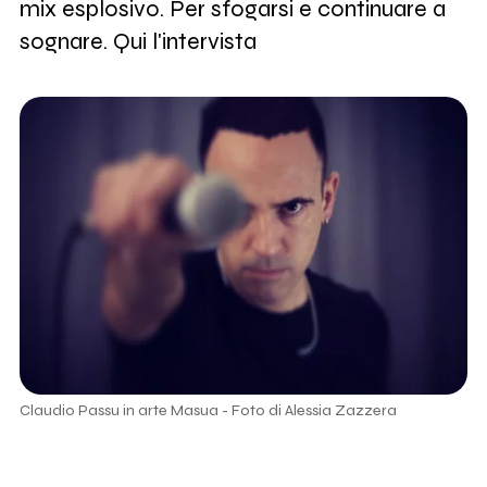
mix esplosivo. Per sfogarsi e continuare a
sognare. Qui l'intervista
Claudio Passu in arte Masua - Foto di Alessia Zazzera