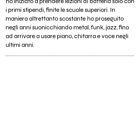
ho iniziato a prendere lezioni di batteria solo con
i primi stipendi, finite le scuole superiori. In
maniera altrettanto scostante ho proseguito
negli anni suonicchiando metal, funk, jazz, fino
ad arrivare a usare piano, chitarra e voce negli
ultimi anni.