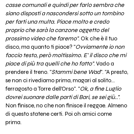
casse comunali e quindi per farlo sembra che
siano disposti a nascondersi sotto un tombino
per farti una multa. Piace molto e credo
proprio che sarà la canzone oggetto del
prossimo video che faremo"
. Ok che è il tuo
disco, ma quanto ti piace? "
Ovviamente io non
faccio testo, però moltissimo. E' il disco che mi
piace di più tra quelli che ho fatto"
. Vado a
prendere il treno. "
Stammi bene Wad
". "A presto,
se non ci rivediamo prima, magari al solito…
ferragosto a Torre dell'Orso". "
Ok, a fine Luglio
dovrei suonare dalle parti di Bari, se sei giù.."
.
Non finisce, no che non finisce il reggae. Almeno
di questo statene certi. Poi oh amici come
prima.