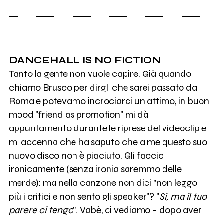
DANCEHALL IS NO FICTION
Tanto la gente non vuole capire. Già quando
chiamo Brusco per dirgli che sarei passato da
Roma e potevamo incrociarci un attimo, in buon
mood "friend as promotion" mi dà
appuntamento durante le riprese del videoclip e
mi accenna che ha saputo che a me questo suo
nuovo disco non è piaciuto. Gli faccio
ironicamente (senza ironia saremmo delle
merde): ma nella canzone non dici "non leggo
più i critici e non sento gli speaker"? "
Si, ma il tuo
parere ci tengo
". Vabè, ci vediamo - dopo aver