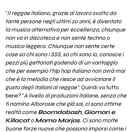
"
Il reggae italiano, grazie al lavoro svolto da
tante persone negli ultimi 20 anni, è diventato
la musica alternativa per eccellenza, chiunque
non va in discoteca e non sente techno o
musica leggera. Chiunque non sente certe
cose sa chi sono i SSS, sa chi sono io, conosce i
pezzi più gettonati godendo di un vantaggio
che per esempio l'hip hop italiano non avrà mai
che è la melodia che riesce ad avvicinare il
gusto degli italiani al reggae"
. Quindi va tutto
bene? "
A livello di produzioni italiane, senza che
ti nomino Alborosie che già sai, ci sono ottime
realtà come
Boomdabash
,
Gioman e
Killacat
o
Mama Marjas
. Ci sono molte
buone forze nuove che possono imporsi come i