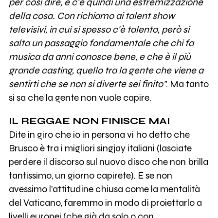
per così dire, e c'è quindi una estremizzazione
della cosa. Con richiamo ai talent show
televisivi, in cui si spesso c'è talento, però si
salta un passaggio fondamentale che chi fa
musica da anni conosce bene, e che è il più
grande casting, quello tra la gente che viene a
sentirti che se non si diverte sei finito"
. Ma tanto
si sa che la gente non vuole capire.
IL REGGAE NON FINISCE MAI
Dite in giro che io in persona vi ho detto che
Brusco è tra i migliori singjay italiani (lasciate
perdere il discorso sul nuovo disco che non brilla
tantissimo, un giorno capirete). E se non
avessimo l'attitudine chiusa come la mentalità
del Vaticano, faremmo in modo di proiettarlo a
livelli europei (che già da solo o con