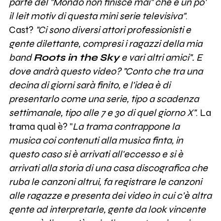
parte del "Mondo non finisce mai" che è un po'
il leit motiv di questa mini serie televisiva"
.
Cast?
"Ci sono diversi attori professionisti e
gente dilettante, compresi i ragazzi della mia
band
Roots in the Sky
e vari altri amici". E
dove andrà questo video? "Conto che tra una
decina di giorni sarà finito, e l'idea è di
presentarlo come una serie, tipo a scadenza
settimanale, tipo alle 7 e 30 di quel giorno X"
. La
trama qual è? "
La trama contrappone la
musica coi contenuti alla musica finta, in
questo caso si è arrivati all'eccesso e si è
arrivati alla storia di una casa discografica che
ruba le canzoni altrui, fa registrare le canzoni
alle ragazze e presenta dei video in cui c'è altra
gente ad interpretarle, gente da look vincente