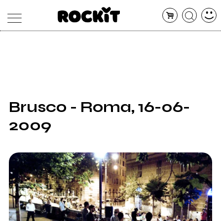
MAGAZINE
DATABASE
ARTICOLI
CONCERTI
ARTISTI
SHOP
Brusco - Roma, 16-06-
RADIO
2009