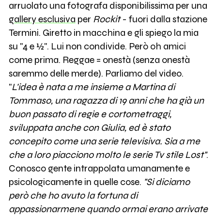
arruolato una fotografa disponibilissima per una
gallery esclusiva
per
Rockit
- fuori dalla stazione
Termini. Giretto in macchina e gli spiego la mia
su "4 e ½". Lui non condivide. Però oh amici
come prima. Reggae = onestà (senza onestà
saremmo delle merde). Parliamo del video.
"
L'idea è nata a me insieme a Martina di
Tommaso, una ragazza di 19 anni che ha già un
buon passato di regie e cortometraggi,
sviluppata anche con Giulia, ed è stato
concepito come una serie televisiva. Sia a me
che a loro piacciono molto le serie Tv stile Lost"
.
Conosco gente intrappolata umanamente e
psicologicamente in quelle cose.
"Si diciamo
però che ho avuto la fortuna di
appassionarmene quando ormai erano arrivate