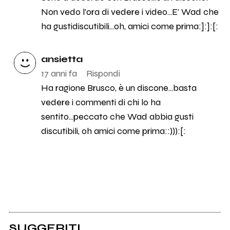
Non vedo l'ora di vedere i video...E' Wad che
ha gustidiscutibili...oh, amici come prima:]:]:[:
ansietta
17 anni fa
Rispondi
Ha ragione Brusco, è un discone...basta
vedere i commenti di chi lo ha
sentito...peccato che Wad abbia gusti
discutibili, oh amici come prima::))):[:
SUGGERITI