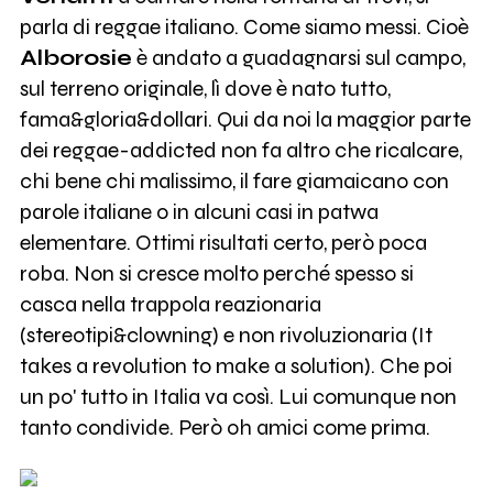
parla di reggae italiano. Come siamo messi. Cioè
Alborosie
è andato a guadagnarsi sul campo,
sul terreno originale, lì dove è nato tutto,
fama&gloria&dollari. Qui da noi la maggior parte
dei reggae-addicted non fa altro che ricalcare,
chi bene chi malissimo, il fare giamaicano con
parole italiane o in alcuni casi in patwa
elementare. Ottimi risultati certo, però poca
roba. Non si cresce molto perché spesso si
casca nella trappola reazionaria
(stereotipi&clowning) e non rivoluzionaria (It
takes a revolution to make a solution). Che poi
un po' tutto in Italia va così. Lui comunque non
tanto condivide. Però oh amici come prima.