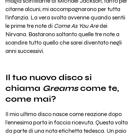
magia scintillante di Michael Jackson, tanto per
citarne alcuni, mi accompagnarono per tutta
l’infanzia. La vera svolta avvenne quando sentii
le prime tre note di
Come As You Are
dei
Nirvana. Bastarono soltanto quelle tre note a
scandire tutto quello che sarei diventato negli
anni successivi.
Il tuo nuovo disco si
chiama
Greams
come te,
come mai?
Il mio ultimo disco nasce come reazione dopo
l’ennesima porta in faccia ricevuta. Questa volta
da parte di una nota etichetta tedesca. Un paio