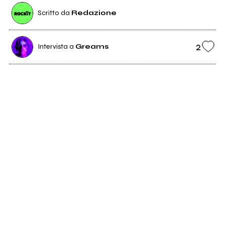
Scritto da
Redazione
2
Intervista a
Greams