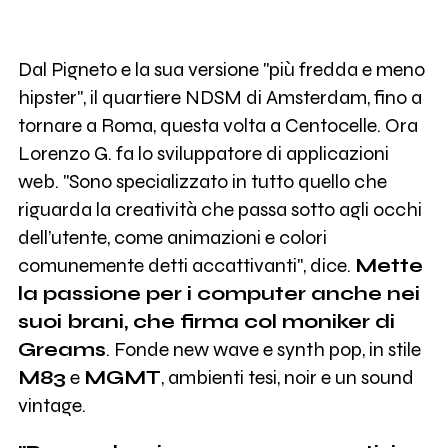
Dal Pigneto e la sua versione "più fredda e meno
hipster", il quartiere NDSM di Amsterdam, fino a
tornare a Roma, questa volta a Centocelle. Ora
Lorenzo G. fa lo sviluppatore di applicazioni
web. "Sono specializzato in tutto quello che
riguarda la creatività che passa sotto agli occhi
dell’utente, come animazioni e colori
comunemente detti accattivanti", dice.
Mette
la passione per i computer anche nei
suoi brani, che firma col moniker di
Greams
. Fonde new wave e synth pop, in stile
M83
e
MGMT
, ambienti tesi, noir e un sound
vintage.