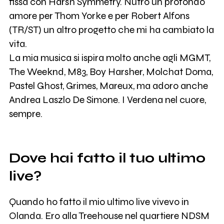
fissa con Harsh Symmetry. Nutro un profondo
amore per Thom Yorke e per Robert Alfons
(TR/ST) un altro progetto che mi ha cambiato la
vita.
La mia musica si ispira molto anche agli MGMT,
The Weeknd, M83, Boy Harsher, Molchat Doma,
Pastel Ghost, Grimes, Mareux, ma adoro anche
Andrea Laszlo De Simone. I Verdena nel cuore,
sempre.
Dove hai fatto il tuo ultimo
live?
Quando ho fatto il mio ultimo live vivevo in
Olanda. Ero alla Treehouse nel quartiere NDSM