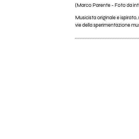
(Marco Parente - Foto da int
Musicista originale e ispirato,
vie della sperimentazione mu