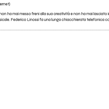
ernet)
 non ha mai messo freni alla sua creatività e non ha mai lasciato i
sicale. Federico Linossi fa una lunga chiacchierata telefonica 