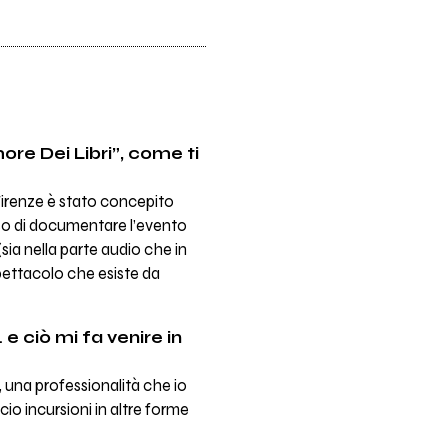
ore Dei Libri”, come ti
Firenze è stato concepito
iso di documentare l’evento
(sia nella parte audio che in
spettacolo che esiste da
e ciò mi fa venire in
, una professionalità che io
io incursioni in altre forme