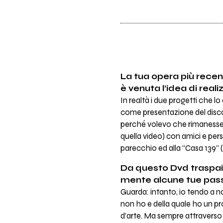
La tua opera più recen
è venuta l’idea di reali
In realtà i due progetti che
come presentazione del disco
perché volevo che rimanesse un
quella video) con amici e pers
parecchio ed alla “Casa 139” (
Da questo Dvd traspaio
mente alcune tue passa
Guarda: intanto, io tendo a no
non ho e della quale ho un pr
d’arte. Ma sempre attraverso 