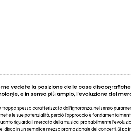
me vedete la posizione delle case discografiche 
nologie, e in senso più ampio, l’evoluzione del me
troppo spesso caratterizzato dall’ignoranza, nel senso puramen
et e le sue potenzialità, perciò l’approccio è fondamentalment
quanto riguarda il mercato della musica, probabilmente l’evoluzio
el disco in un semplice mezzo promozionale dei concerti. Si po