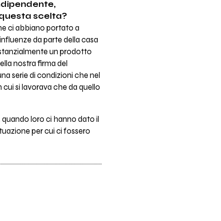
indipendente,
 questa scelta?
che ci abbiano portato a
influenze da parte della casa
 sostanzialmente un prodotto
lla nostra firma del
na serie di condizioni che nel
 cui si lavorava che da quello
, quando loro ci hanno dato il
tuazione per cui ci fossero