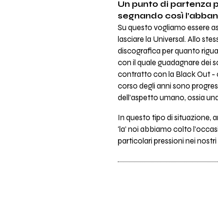
Un punto di partenza p
segnando così l’abban
Su questo vogliamo essere asso
lasciare la Universal. Allo s
discografica per quanto riguar
con il quale guadagnare dei s
contratto con la Black Out - 
corso degli anni sono progres
dell’aspetto umano, ossia una 
In questo tipo di situazione, 
‘la’ noi abbiamo colto l’occa
particolari pressioni nei nostri