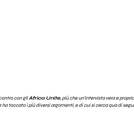
contro con gli
Africa Unite
, più che un’intervista vera e propri
a toccato i più diversi argomenti, e di cui si cerca qua di segui