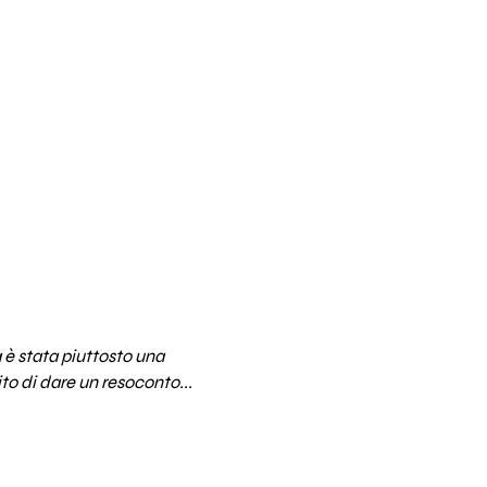
a è stata piuttosto una
to di dare un resoconto...