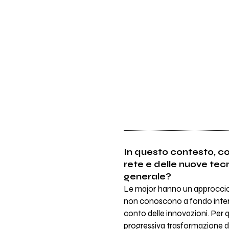
In questo contesto, co
rete e delle nuove tec
generale?
Le major hanno un approccio 
non conoscono a fondo intern
conto delle innovazioni. Per 
progressiva trasformazione d