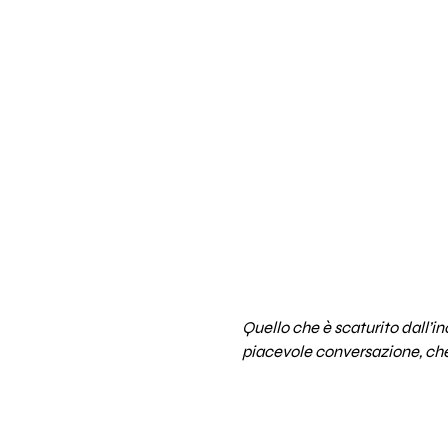
Quello che è scaturito dall’in
piacevole conversazione, che h