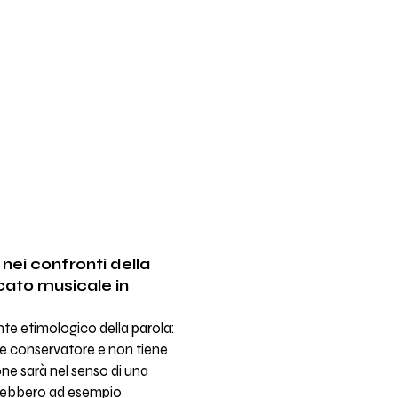
nei confronti della
rcato musicale in
te etimologico della parola:
e conservatore e non tiene
ne sarà nel senso di una
trebbero ad esempio