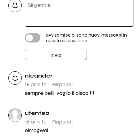
avvisami se ci sono nuovi messaggi in
questa discussione
Invia
nleander
16 anni fa
Rispondi
sempre belli. voglio il disco !!!
utente0
16 anni fa
Rispondi
eimogwai