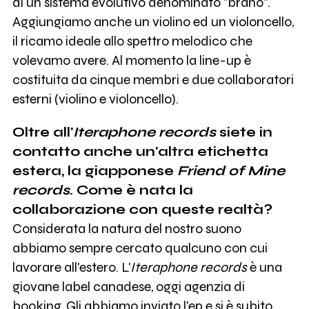
di un sistema evolutivo denominato "brano".
Aggiungiamo anche un violino ed un violoncello,
il ricamo ideale allo spettro melodico che
volevamo avere. Al momento la line-up è
costituita da cinque membri e due collaboratori
esterni (violino e violoncello).
Oltre all'
Iteraphone records
siete in
contatto anche un'altra etichetta
estera, la giapponese
Friend of Mine
records
. Come è nata la
collaborazione con queste realtà?
Considerata la natura del nostro suono
abbiamo sempre cercato qualcuno con cui
lavorare all'estero. L'
Iteraphone records
è una
giovane label canadese, oggi agenzia di
booking. Gli abbiamo inviato l'ep e si è subito