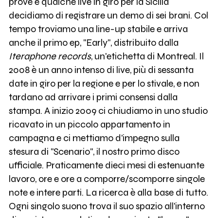
prove e qualche live in giro per la Sicilia
decidiamo di registrare un demo di sei brani. Col
tempo troviamo una line-up stabile e arriva
anche il primo ep, "Early", distribuito dalla
Iteraphone records
, un'etichetta di Montreal. Il
2008 è un anno intenso di live, più di sessanta
date in giro per la regione e per lo stivale, e non
tardano ad arrivare i primi consensi dalla
stampa. A inizio 2009 ci chiudiamo in uno studio
ricavato in un piccolo appartamento in
campagna e ci mettiamo d'impegno sulla
stesura di "Scenario", il nostro primo disco
ufficiale. Praticamente dieci mesi di estenuante
lavoro, ore e ore a comporre/scomporre singole
note e intere parti. La ricerca è alla base di tutto.
Ogni singolo suono trova il suo spazio all'interno