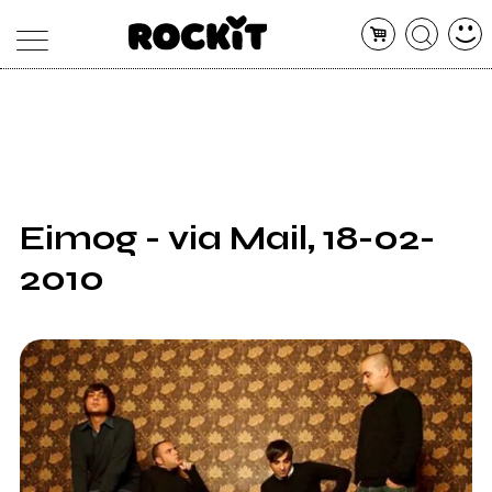
MAGAZINE
DATABASE
ARTICOLI
CONCERTI
ARTISTI
SHOP
Eimog - via Mail, 18-02-
RADIO
2010