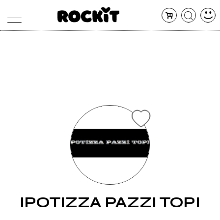
MAGAZINE
DATABASE
ARTICOLI
CONCERTI
ARTISTI
SHOP
RADIO
IPOTIZZA PAZZI TOPI