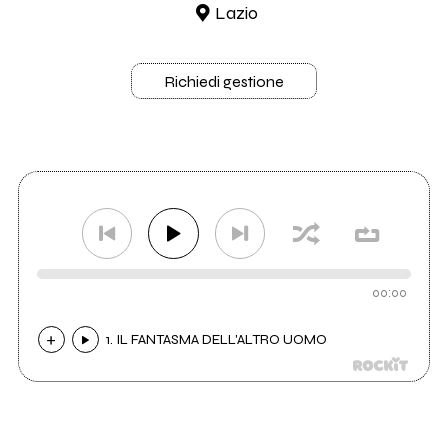
Lazio
Richiedi gestione
00:00
1. IL FANTASMA DELL'ALTRO UOMO