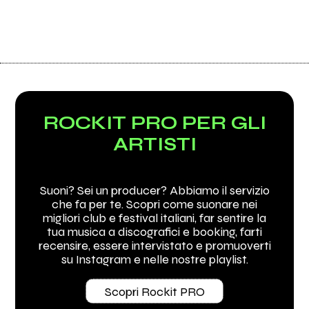
ROCKIT PRO PER GLI
ARTISTI
Suoni? Sei un producer? Abbiamo il servizio
che fa per te. Scopri come suonare nei
migliori club e festival italiani, far sentire la
tua musica a discografici e booking, farti
recensire, essere intervistato e promuoverti
su Instagram e nelle nostre playlist.
Scopri Rockit PRO