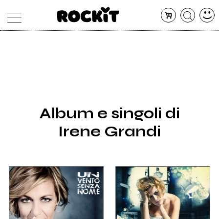
MAGAZINE
DATABASE
ARTICOLI
CONCERTI
ARTISTI
SHOP
Album e singoli di
RADIO
Irene Grandi