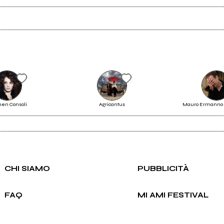
Scrivi all'utente che amministra la pagina.
en Consoli
Agricantus
Mauro Ermanno 
Invia messaggio
CHI SIAMO
PUBBLICITÀ
FAQ
MI AMI FESTIVAL