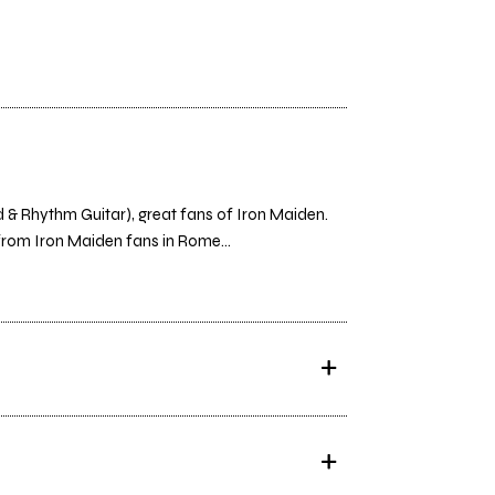
& Rhythm Guitar), great fans of Iron Maiden.
from Iron Maiden fans in Rome...