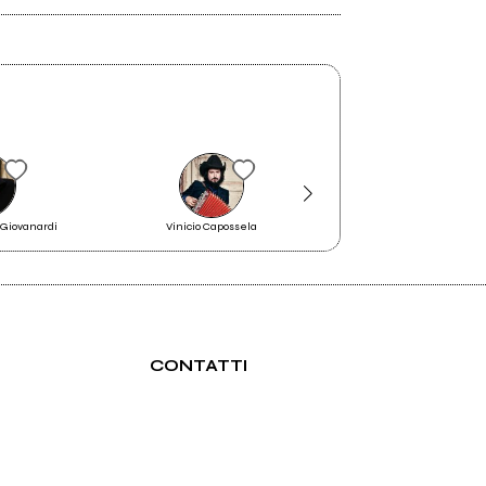
Giovanardi
Vinicio Capossela
Massimo Zambon
CONTATTI