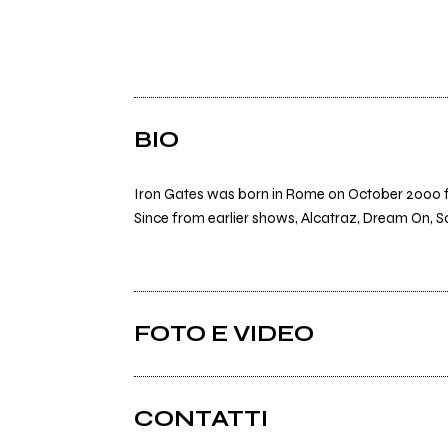
BIO
Iron Gates was born in Rome on October 2000 f
Since from earlier shows, Alcatraz, Dream On, 
FOTO E VIDEO
CONTATTI