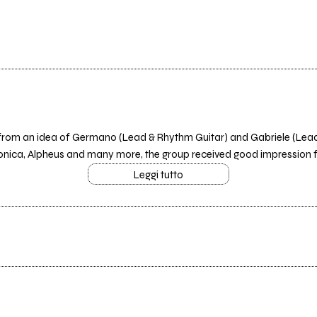
rom an idea of Germano (Lead & Rhythm Guitar) and Gabriele (Lead 
Sonica, Alpheus and many more, the group received good impression 
Leggi tutto