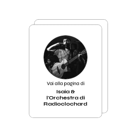
Vai alla pagina di
Isaia &
l'Orchestra di
Radioclochard