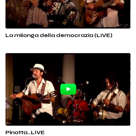
La milonga della democrazia (LIVE)
Pinotta...LIVE