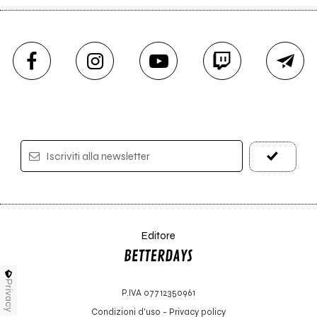
Iscriviti alla newsletter
Editore
Privacy
P.IVA 07712350961
Condizioni d'uso
-
Privacy policy