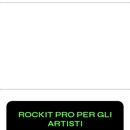
ROCKIT PRO PER GLI
ARTISTI