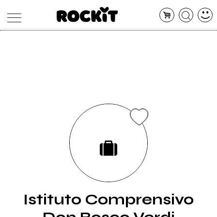
MAGAZINE
DATABASE
ARTICOLI
CONCERTI
ARTISTI
SHOP
RADIO
Istituto Comprensivo