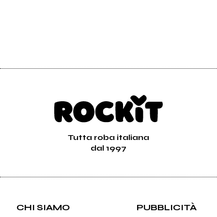
Tutta roba italiana
dal 1997
CHI SIAMO
PUBBLICITÀ