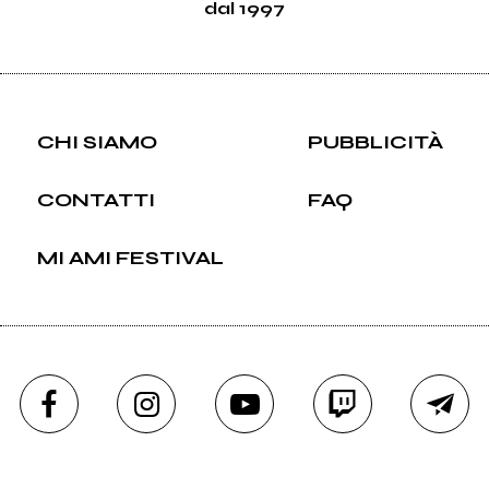
dal 1997
CHI SIAMO
PUBBLICITÀ
CONTATTI
FAQ
MI AMI FESTIVAL