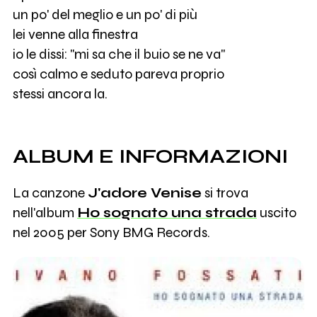
un po' del meglio e un po' di più
lei venne alla finestra
io le dissi: "mi sa che il buio se ne va"
così calmo e seduto pareva proprio
stessi ancora la.
ALBUM E INFORMAZIONI
La canzone
J'adore Venise
si trova
nell'album
Ho sognato una strada
uscito
nel 2005 per Sony BMG Records.