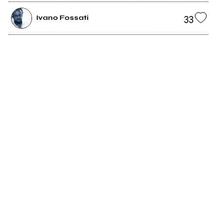
33
Ivano Fossati