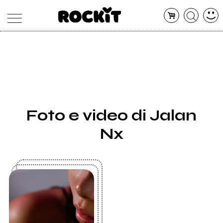
MAGAZINE
DATABASE
ARTICOLI
CONCERTI
ARTISTI
SHOP
Foto e video di Jalan
RADIO
Nx