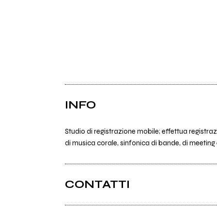
INFO
Studio di registrazione mobile; effettua registra
di musica corale, sinfonica di bande, di meeting
CONTATTI
Jekomobilestudio.it