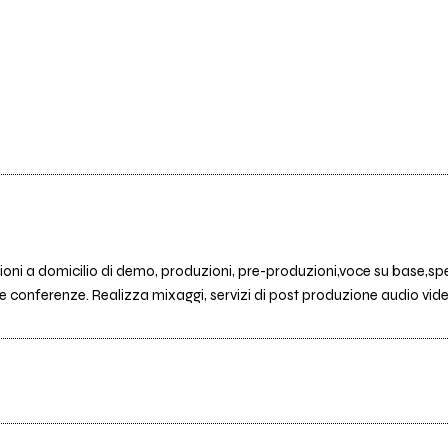
zioni a domicilio di demo, produzioni, pre-produzioni,voce su base,spe
 e conferenze. Realizza mixaggi, servizi di post produzione audio vid