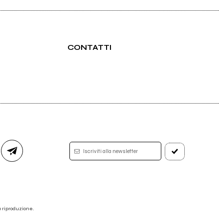
CONTATTI
Iscriviti alla newsletter
 la riproduzione.