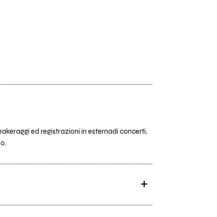
akeraggi ed registrazioni in esternadi concerti,
eo.