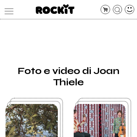
MAGAZINE
DATABASE
ARTICOLI
CONCERTI
ARTISTI
SHOP
Foto e video di Joan
RADIO
Thiele