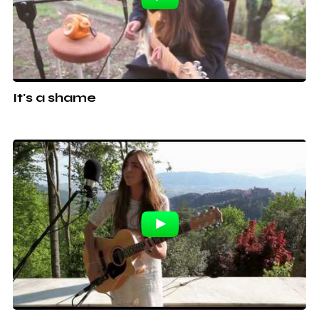
It's a shame