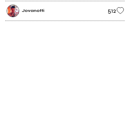
512
Jovanotti